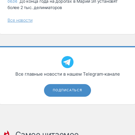
До конца года на дорогах в Марий Эл установят
06.06
более 2 тыс. делиниаторов
Все новости
Все главные новости в нашем Telegram‑канале
ПОДПИСАТЬСЯ
Самое читаемое