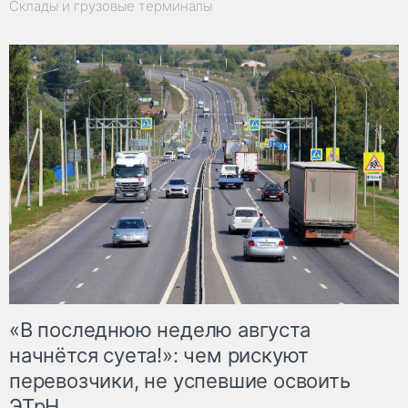
Склады и грузовые терминалы
«В последнюю неделю августа
начнётся суета!»: чем рискуют
перевозчики, не успевшие освоить
ЭТрН