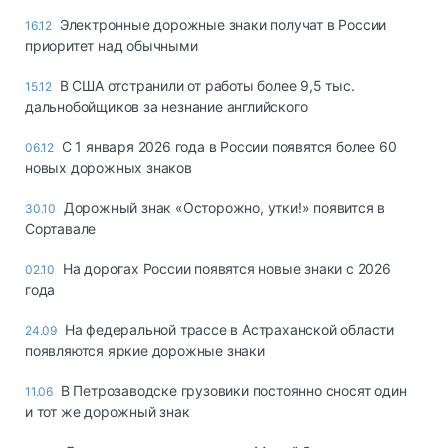
Электронные дорожные знаки получат в России
16.12
приоритет над обычными
В США отстранили от работы более 9,5 тыс.
15.12
дальнобойщиков за незнание английского
С 1 января 2026 года в России появятся более 60
06.12
новых дорожных знаков
Дорожный знак «Осторожно, утки!» появится в
30.10
Сортавале
На дорогах России появятся новые знаки с 2026
02.10
года
На федеральной трассе в Астраханской области
24.09
появляются яркие дорожные знаки
В Петрозаводске грузовики постоянно сносят один
11.06
и тот же дорожный знак