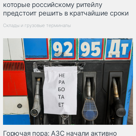
которые российскому ритейлу
предстоит решить в кратчайшие сроки
Склады и грузовые терминалы
Горючая пора: АЗС начали активно