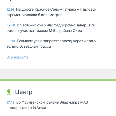
На дороге Красное Село – Гатчина – Павловск
12:56
отремонтировали 6 километров
В Челябинской области досрочно завершили
09:48
ремонт участка трассы М‑5 в районе Сима
Большегрузам запретят проезд через Астану —
05.08
только объездная трасса
Все новости
Центр
Во Фрунзенском районе Владимира МАЗ
17:49
протаранил Lada Vesta