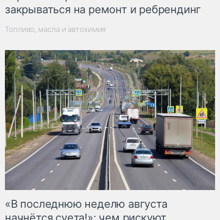
закрываться на ремонт и ребрендинг
Топливо, масла и автохимия
«В последнюю неделю августа
начнётся суета!»: чем рискуют