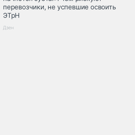
перевозчики, не успевшие освоить
ЭТрН
Дзен