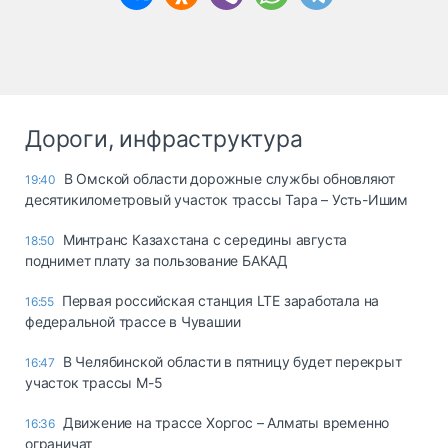
Дороги, инфраструктура
В Омской области дорожные службы обновляют
19:40
десятикилометровый участок трассы Тара – Усть-Ишим
Минтранс Казахстана с середины августа
18:50
поднимет плату за пользование БАКАД
Первая российская станция LTE заработала на
16:55
федеральной трассе в Чувашии
В Челябинской области в пятницу будет перекрыт
16:47
участок трассы М-5
Движение на трассе Хоргос – Алматы временно
16:36
ограничат