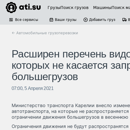
Грузы
Поиск грузов
Машины
Поиск м
Все сервисы
Ваши грузы
Добавить груз
← Автомобильные грузоперевозки
Расширен перечень видо
которых не касается зап
большегрузов
07:00, 5 Апреля 2021
Министерство транспорта Карелии внесло измене
автотранспорта, на которые не распространяется
ограничении движения большегрузов в весеннюю 
Ограничения движения не будут распространятся