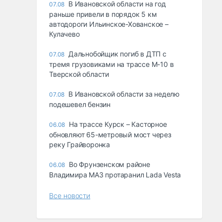
В Ивановской области на год
07.08
раньше привели в порядок 5 км
автодороги Ильинское-Хованское –
Кулачево
Дальнобойщик погиб в ДТП с
07.08
тремя грузовиками на трассе М-10 в
Тверской области
В Ивановской области за неделю
07.08
подешевел бензин
На трассе Курск – Касторное
06.08
обновляют 65-метровый мост через
реку Грайворонка
Во Фрунзенском районе
06.08
Владимира МАЗ протаранил Lada Vesta
Все новости