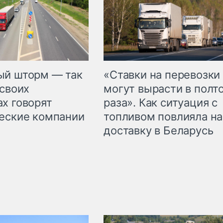
«Ставки на перевозки
ый шторм — так
могут вырасти в полт
 своих
раза». Как ситуация с
х говорят
топливом повлияла на
еские компании
доставку в Беларусь