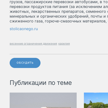
грузов, пассажирские перевозки автобусами, в т
перевозки продуктов питания (за исключением ал
животных, лекарственных препаратов, семенного 
минеральных и органических удобрений, почты и 
сжиженного газа, горюче-смазочных материалов, б
stolicaonego.ru
весенние ограничения движения
карелия
ОБСУДИТЬ
Публикации по теме