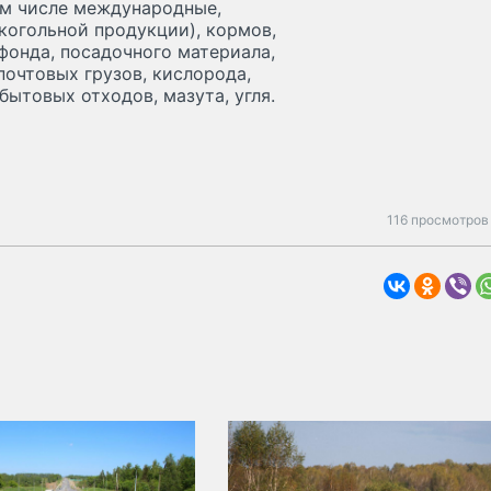
ом числе международные,
когольной продукции), кормов,
фонда, посадочного материала,
почтовых грузов, кислорода,
ытовых отходов, мазута, угля.
116 просмотров