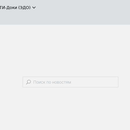
ТИ-Доки (ЭДО)