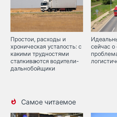
Простои, расходы и
Идеальн
хроническая усталость: с
сейчас о
какими трудностями
проблема
сталкиваются водители-
логистич
дальнобойщики
Самое читаемое