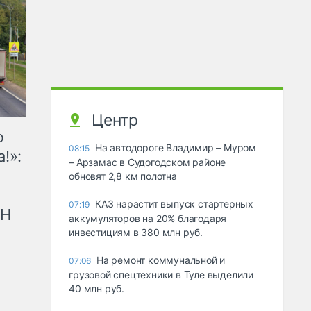
Центр
ю
На автодороге Владимир – Муром
08:15
!»:
– Арзамас в Судогодском районе
обновят 2,8 км полотна
КАЗ нарастит выпуск стартерных
07:19
рН
аккумуляторов на 20% благодаря
инвестициям в 380 млн руб.
На ремонт коммунальной и
07:06
грузовой спецтехники в Туле выделили
40 млн руб.