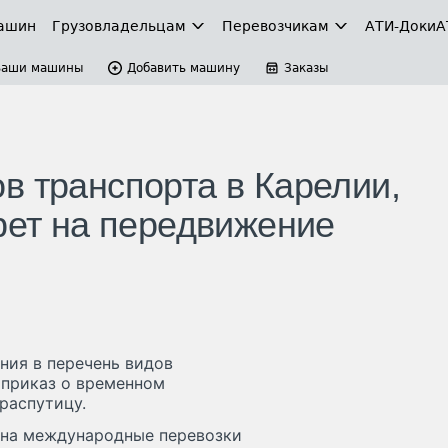
ашин
Грузовладельцам
Перевозчикам
АТИ-Доки
А
Ваши машины
Добавить машину
Заказы
в транспорта в Карелии,
рет на передвижение
ния в перечень видов
 приказ о временном
распутицу.
 на международные перевозки