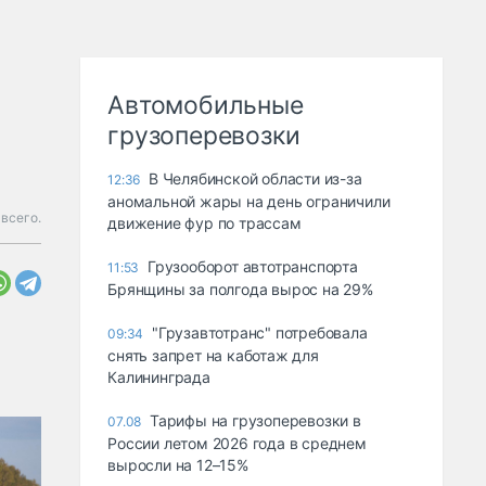
Автомобильные
грузоперевозки
В Челябинской области из-за
12:36
аномальной жары на день ограничили
 всего.
движение фур по трассам
Грузооборот автотранспорта
11:53
Брянщины за полгода вырос на 29%
"Грузавтотранс" потребовала
09:34
снять запрет на каботаж для
Калининграда
Тарифы на грузоперевозки в
07.08
России летом 2026 года в среднем
выросли на 12–15%