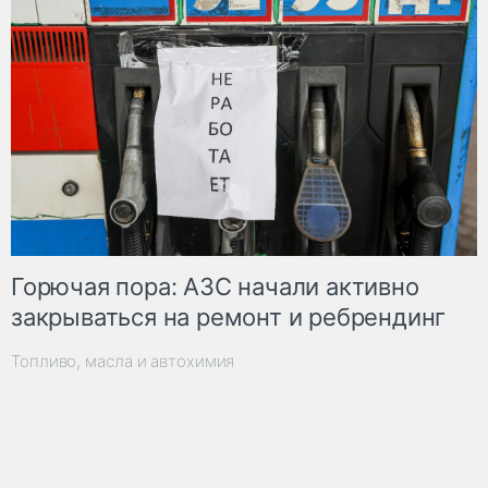
Горючая пора: АЗС начали активно
закрываться на ремонт и ребрендинг
Топливо, масла и автохимия