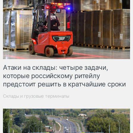
Атаки на склады: четыре задачи,
которые российскому ритейлу
предстоит решить в кратчайшие сроки
Склады и грузовые терминалы