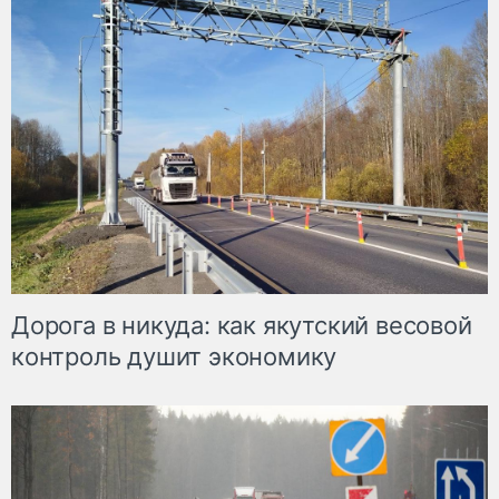
Дорога в никуда: как якутский весовой
контроль душит экономику