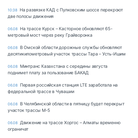
На развязке КАД с Пулковским шоссе перекроют
10:38
две полосы движения
На трассе Курск – Касторное обновляют 65-
06.08
метровый мост через реку Грайворонка
В Омской области дорожные службы обновляют
06.08
десятикилометровый участок трассы Тара – Усть-Ишим
Минтранс Казахстана с середины августа
06.08
поднимет плату за пользование БАКАД
Первая российская станция LTE заработала на
06.08
федеральной трассе в Чувашии
В Челябинской области в пятницу будет перекрыт
06.08
участок трассы М-5
Движение на трассе Хоргос – Алматы временно
06.08
ограничат