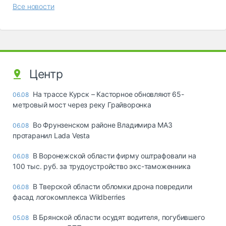
Все новости
Центр
На трассе Курск – Касторное обновляют 65-
06.08
метровый мост через реку Грайворонка
Во Фрунзенском районе Владимира МАЗ
06.08
протаранил Lada Vesta
В Воронежской области фирму оштрафовали на
06.08
100 тыс. руб. за трудоустройство экс-таможенника
В Тверской области обломки дрона повредили
06.08
фасад логокомплекса Wildberries
В Брянской области осудят водителя, погубившего
05.08