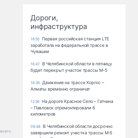
Дороги,
инфраструктура
Первая российская станция LTE
16:55
заработала на федеральной трассе в
Чувашии
В Челябинской области в пятницу
16:47
будет перекрыт участок трассы М-5
Движение на трассе Хоргос –
16:36
Алматы временно ограничат
На дороге Красное Село – Гатчина
12:56
– Павловск отремонтировали 6
километров
В Челябинской области досрочно
09:48
всего.
завершили ремонт участка трассы М‑5