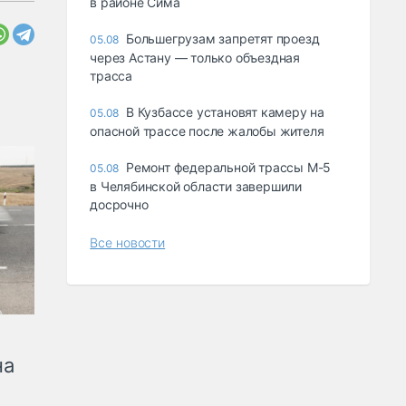
в районе Сима
Большегрузам запретят проезд
05.08
через Астану — только объездная
трасса
В Кузбассе установят камеру на
05.08
опасной трассе после жалобы жителя
Ремонт федеральной трассы М-5
05.08
в Челябинской области завершили
досрочно
Все новости
на