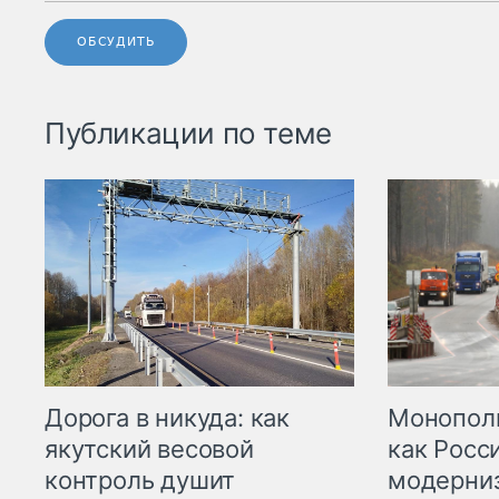
ОБСУДИТЬ
Публикации по теме
Дорога в никуда: как
Монополи
якутский весовой
как Росс
контроль душит
модерни