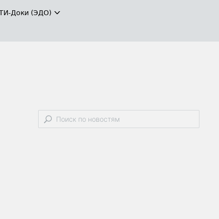
ТИ-Доки (ЭДО)