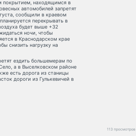
м покрытием, находящимся в
овесных автомобилей запретят
вгуста, сообщили в краевом
 планируется перекрывать в
 воздуха будет выше +32
жидаться ночи, чтобы
яется в Краснодарском крае
обы снизить нагрузку на
ретят ездить большемерам по
Село, а в Выселковском районе
акже есть дорога из станицы
сток дороги из Гулькевичей в
113 просмотров 