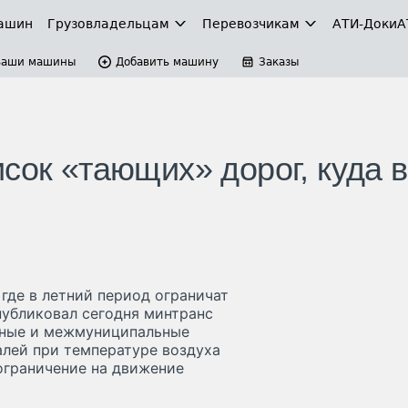
ашин
Грузовладельцам
Перевозчикам
АТИ-Доки
А
Ваши машины
Добавить машину
Заказы
сок «тающих» дорог, куда в
где в летний период ограничат
убликовал сегодня минтранс
ьные и межмуниципальные
алей при температуре воздуха
ограничение на движение