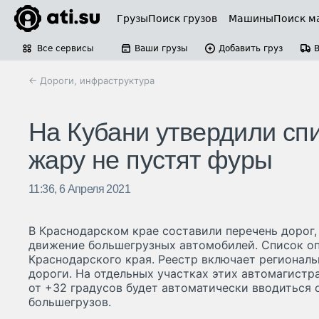
Грузы
Поиск грузов
Машины
Поиск м
Все сервисы
Ваши грузы
Добавить груз
← Дороги, инфраструктура
На Кубани утвердили спи
жару не пустят фуры
11:36, 6 Апреля 2021
В Краснодарском крае составили перечень дорог, 
движение большегрузных автомобилей. Список оп
Краснодарского края. Реестр включает регионал
дороги. На отдельных участках этих автомагистр
от +32 градусов будет автоматически вводиться 
большегрузов.