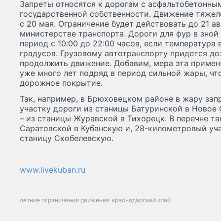
Запреты относятся к дорогам с асфальтобетонны
государственной собственности. Движение тяжел
с 20 мая. Ограничение будет действовать до 21 а
министерстве транспорта. Дороги для фур в зной
период с 10:00 до 22:00 часов, если температура
градусов. Грузовому автотранспорту придется до
продолжить движение. Добавим, мера эта примен
уже много лет подряд в период сильной жары, чт
дорожное покрытие.
Так, например, в Брюховецком районе в жару зап
участку дороги из станицы Батуринской в Новое 
– из станицы Журавской в Тихорецк. В перечне т
Саратовской в Кубанскую и, 28-километровый уча
станицу Скобелевскую.
www.livekuban.ru
летние ограничения движения
краснодарский край