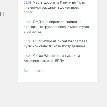
Часть дороги из Калуги до Тулы
05.08
планируют расширить до четырех
полос
рН
РЖД анонсировала скидки на
05.08
экспортные грузоперевозки мяса и угля
в регионах
СК об атаке на склад Wildberries в
05.08
Тульской области: есть пострадавшие
Склад Wildberries в тульском
05.08
Алексине атакован БПЛА
Все новости