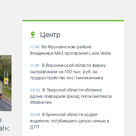
Центр
Во Фрунзенском районе
17:49
Владимира МАЗ протаранил Lada Vesta
В Воронежской области фирму
17:40
оштрафовали на 100 тыс. руб. за
трудоустройство экс-таможенника
В Тверской области обломки
09:33
дрона повредили фасад логокомплекса
Wildberries
В Брянской области осудят
05.08
ю
водителя, погубившего целую семью в
!»:
ДТП