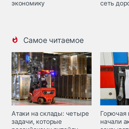
экономику
сеть дор
Самое читаемое
Горючая 
Атаки на склады: четыре
начали а
задачи, которые