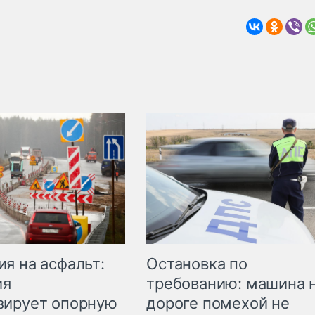
Остановка по
я на асфальт:
требованию: машина 
ия
дороге помехой не
зирует опорную