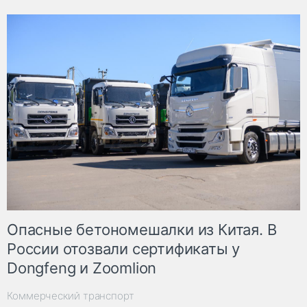
Опасные бетономешалки из Китая. В
России отозвали сертификаты у
Dongfeng и Zoomlion
Коммерческий транспорт