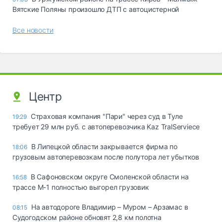
Вятские Поляны произошло ДТП с автоцистерной
Все новости
Центр
Страховая компания "Пари" через суд в Туле
19:29
требует 29 млн руб. с автоперевозчика Kaz TralServiece
В Липецкой области закрывается фирма по
18:06
грузовым автоперевозкам после полутора лет убытков
В Сафоновском округе Смоленской области на
16:58
трассе М-1 полностью выгорел грузовик
На автодороге Владимир – Муром – Арзамас в
08:15
Судогодском районе обновят 2,8 км полотна