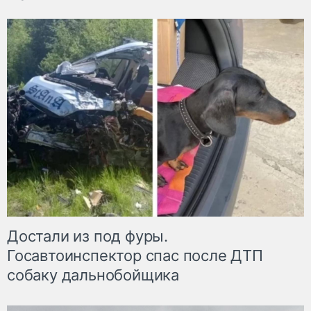
Достали из под фуры.
Госавтоинспектор спас после ДТП
собаку дальнобойщика