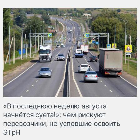
«В последнюю неделю августа
начнётся суета!»: чем рискуют
перевозчики, не успевшие освоить
ЭТрН