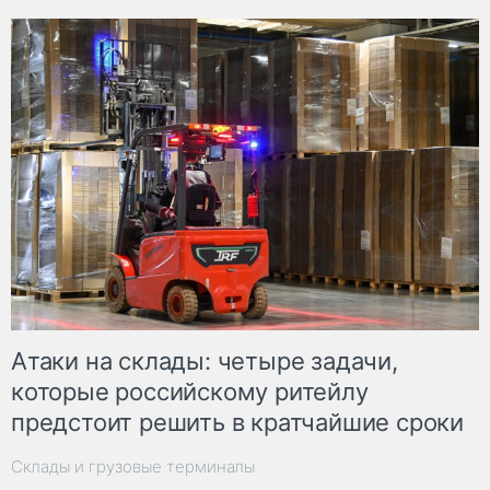
Атаки на склады: четыре задачи,
которые российскому ритейлу
предстоит решить в кратчайшие сроки
Склады и грузовые терминалы