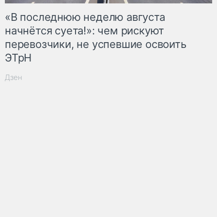
«В последнюю неделю августа
начнётся суета!»: чем рискуют
перевозчики, не успевшие освоить
ЭТрН
Дзен