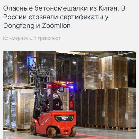
Опасные бетономешалки из Китая. В
России отозвали сертификаты у
Dongfeng и Zoomlion
Коммерческий транспорт