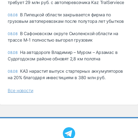
требует 29 млн руб. с автоперевозчика Kaz TralServiece
В Липецкой области закрывается фирма по
08.08
грузовым автоперевозкам после полутора лет убытков
В Сафоновском округе Смоленской области на
08.08
трассе М-1 полностью выгорел грузовик
На автодороге Владимир – Муром – Арзамас в
08.08
Судогодском районе обновят 2,8 км полотна
КАЗ нарастит выпуск стартерных аккумуляторов
08.08
на 20% благодаря инвестициям в 380 млн руб.
Все новости