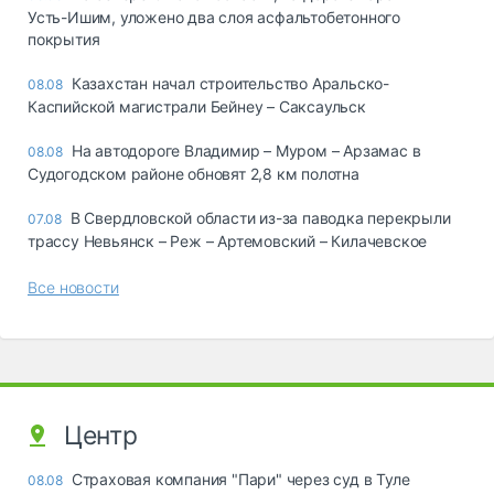
Усть-Ишим, уложено два слоя асфальтобетонного
покрытия
Казахстан начал строительство Аральско-
08.08
Каспийской магистрали Бейнеу – Саксаульск
На автодороге Владимир – Муром – Арзамас в
08.08
Судогодском районе обновят 2,8 км полотна
В Свердловской области из-за паводка перекрыли
07.08
трассу Невьянск – Реж – Артемовский – Килачевское
Все новости
Центр
Страховая компания "Пари" через суд в Туле
08.08