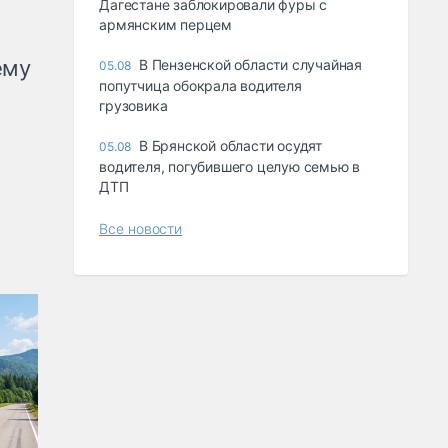
Дагестане заблокировали фуры с
армянским перцем
ему
В Пензенской области случайная
05.08
попутчица обокрала водителя
грузовика
В Брянской области осудят
05.08
водителя, погубившего целую семью в
ДТП
Все новости