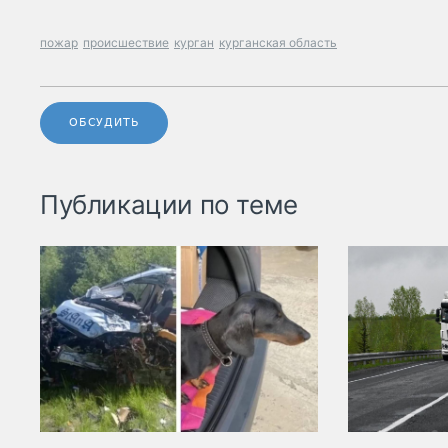
пожар
происшествие
курган
курганская область
ОБСУДИТЬ
Публикации по теме