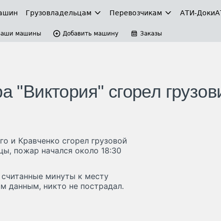
ашин
Грузовладельцам
Перевозчикам
АТИ-Доки
А
Ваши машины
Добавить машину
Заказы
а "Виктория" сгорел грузов
ого и Кравченко сгорел грузовой
ы, пожар начался около 18:30
 считанные минуты к месту
м данным, никто не пострадал.