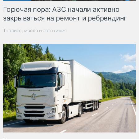
Горючая пора: АЗС начали активно
закрываться на ремонт и ребрендинг
Топливо, масла и автохимия