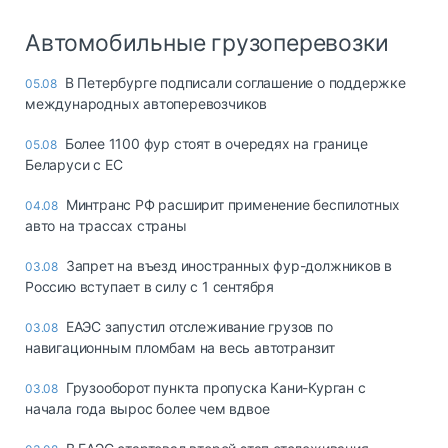
Автомобильные грузоперевозки
В Петербурге подписали соглашение о поддержке
05.08
международных автоперевозчиков
Более 1100 фур стоят в очередях на границе
05.08
Беларуси с ЕС
Минтранс РФ расширит применение беспилотных
04.08
авто на трассах страны
Запрет на въезд иностранных фур-должников в
03.08
Россию вступает в силу с 1 сентября
ЕАЭС запустил отслеживание грузов по
03.08
навигационным пломбам на весь автотранзит
Грузооборот пункта пропуска Кани-Курган с
03.08
начала года вырос более чем вдвое