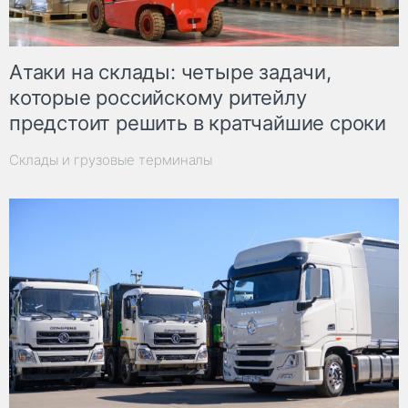
Атаки на склады: четыре задачи,
которые российскому ритейлу
предстоит решить в кратчайшие сроки
Склады и грузовые терминалы