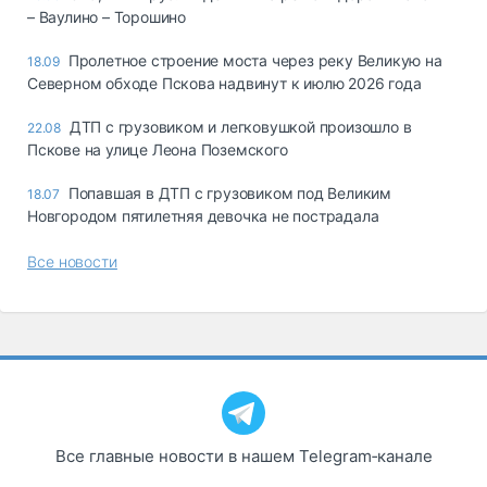
– Ваулино – Торошино
Пролетное строение моста через реку Великую на
18.09
Северном обходе Пскова надвинут к июлю 2026 года
ДТП с грузовиком и легковушкой произошло в
22.08
Пскове на улице Леона Поземского
Попавшая в ДТП с грузовиком под Великим
18.07
Новгородом пятилетняя девочка не пострадала
Все новости
Все главные новости в нашем Telegram‑канале