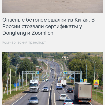
Опасные бетономешалки из Китая. В
России отозвали сертификаты у
Dongfeng и Zoomlion
Коммерческий транспорт