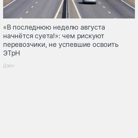
«В последнюю неделю августа
начнётся суета!»: чем рискуют
перевозчики, не успевшие освоить
ЭТрН
Дзен