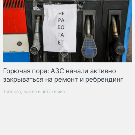
Горючая пора: АЗС начали активно
закрываться на ремонт и ребрендинг
Топливо, масла и автохимия