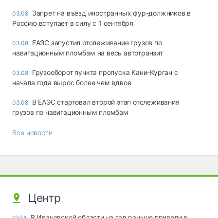
Запрет на въезд иностранных фур-должников в
03.08
Россию вступает в силу с 1 сентября
ЕАЭС запустил отслеживание грузов по
03.08
навигационным пломбам на весь автотранзит
Грузооборот пункта пропуска Кани-Курган с
03.08
начала года вырос более чем вдвое
В ЕАЭС стартовал второй этап отслеживания
03.08
грузов по навигационным пломбам
Все новости
Центр
В Ивановской области на год раньше привели в
19:24