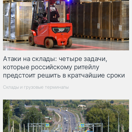
Атаки на склады: четыре задачи,
которые российскому ритейлу
предстоит решить в кратчайшие сроки
Склады и грузовые терминалы