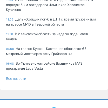
порядок 5 км автодороги Ильинское-Хованское –
Кулачево
Дальнобойщик погиб в ДТП с тремя грузовиками
18:06
на трассе М-10 в Тверской области
В Ивановской области за неделю подешевел
11:50
бензин
На трассе Курск – Касторное обновляют 65-
06.08
метровый мост через реку Грайворонка
Во Фрунзенском районе Владимира МАЗ
06.08
протаранил Lada Vesta
Все новости