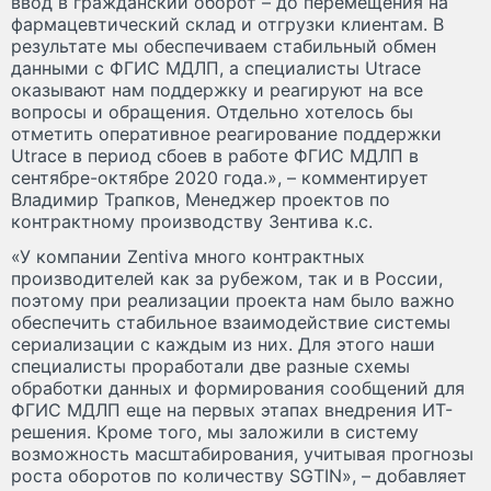
ввод в гражданский оборот – до перемещения на
фармацевтический склад и отгрузки клиентам. В
результате мы обеспечиваем стабильный обмен
данными с ФГИС МДЛП, а специалисты Utrace
оказывают нам поддержку и реагируют на все
вопросы и обращения. Отдельно хотелось бы
отметить оперативное реагирование поддержки
Utrace в период сбоев в работе ФГИС МДЛП в
сентябре-октябре 2020 года.», – комментирует
Владимир Трапков, Менеджер проектов по
контрактному производству Зентива к.с.
«У компании Zentiva много контрактных
производителей как за рубежом, так и в России,
поэтому при реализации проекта нам было важно
обеспечить стабильное взаимодействие системы
сериализации с каждым из них. Для этого наши
специалисты проработали две разные схемы
обработки данных и формирования сообщений для
ФГИС МДЛП еще на первых этапах внедрения ИТ-
решения. Кроме того, мы заложили в систему
возможность масштабирования, учитывая прогнозы
роста оборотов по количеству SGTIN», – добавляет