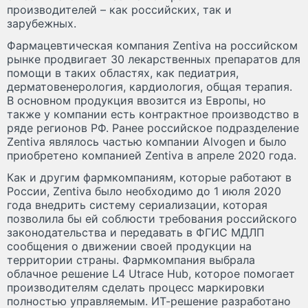
производителей – как российских, так и
зарубежных.
Фармацевтическая компания Zentiva на российском
рынке продвигает 30 лекарственных препаратов для
помощи в таких областях, как педиатрия,
дерматовенерология, кардиология, общая терапия.
В основном продукция ввозится из Европы, но
также у компании есть контрактное производство в
ряде регионов РФ. Ранее российское подразделение
Zentiva являлось частью компании Alvogen и было
приобретено компанией Zentiva в апреле 2020 года.
Как и другим фармкомпаниям, которые работают в
России, Zentiva было необходимо до 1 июля 2020
года внедрить систему сериализации, которая
позволила бы ей соблюсти требования российского
законодательства и передавать в ФГИС МДЛП
сообщения о движении своей продукции на
территории страны. Фармкомпания выбрала
облачное решение L4 Utrace Hub, которое помогает
производителям сделать процесс маркировки
полностью управляемым. ИТ-решение разработано