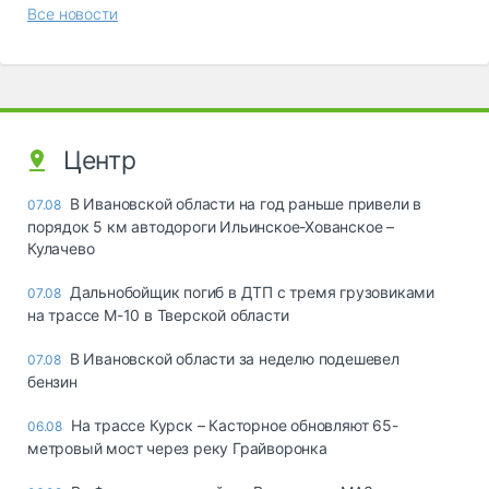
Все новости
Центр
В Ивановской области на год раньше привели в
07.08
порядок 5 км автодороги Ильинское-Хованское –
Кулачево
Дальнобойщик погиб в ДТП с тремя грузовиками
07.08
на трассе М-10 в Тверской области
В Ивановской области за неделю подешевел
07.08
бензин
На трассе Курск – Касторное обновляют 65-
06.08
метровый мост через реку Грайворонка