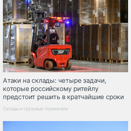
Атаки на склады: четыре задачи,
которые российскому ритейлу
предстоит решить в кратчайшие сроки
Склады и грузовые терминалы