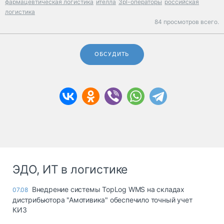
фармацевтическая логистика
ителла
3pl-операторы
российская
логистика
84 просмотров всего.
ОБСУДИТЬ
ЭДО, ИТ в логистике
Внедрение системы TopLog WMS на складах
07.08
дистрибьютора "Амотивика" обеспечило точный учет
КИЗ