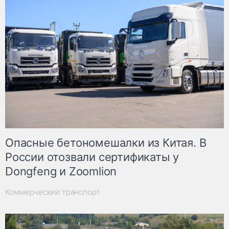
Опасные бетономешалки из Китая. В
России отозвали сертификаты у
Dongfeng и Zoomlion
Коммерческий транспорт