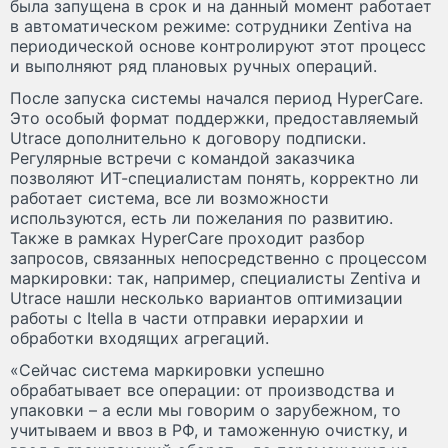
была запущена в срок и на данный момент работает
в автоматическом режиме: сотрудники Zentiva на
периодической основе контролируют этот процесс
и выполняют ряд плановых ручных операций.
После запуска системы начался период HyperCare.
Это особый формат поддержки, предоставляемый
Utrace дополнительно к договору подписки.
Регулярные встречи с командой заказчика
позволяют ИТ-специалистам понять, корректно ли
работает система, все ли возможности
используются, есть ли пожелания по развитию.
Также в рамках HyperCare проходит разбор
запросов, связанных непосредственно с процессом
маркировки: так, например, специалисты Zentiva и
Utrace нашли несколько вариантов оптимизации
работы с Itella в части отправки иерархии и
обработки входящих агрегаций.
«Сейчас система маркировки успешно
обрабатывает все операции: от производства и
упаковки – а если мы говорим о зарубежном, то
учитываем и ввоз в РФ, и таможенную очистку, и