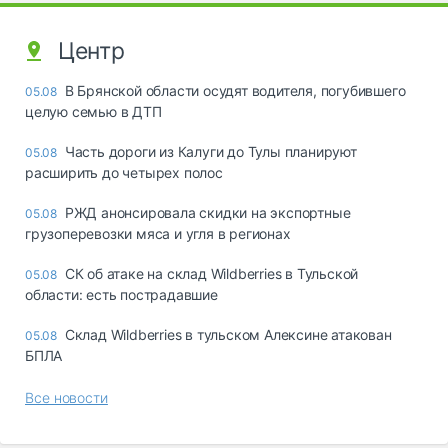
Центр
В Брянской области осудят водителя, погубившего
05.08
целую семью в ДТП
Часть дороги из Калуги до Тулы планируют
05.08
расширить до четырех полос
РЖД анонсировала скидки на экспортные
05.08
грузоперевозки мяса и угля в регионах
СК об атаке на склад Wildberries в Тульской
05.08
области: есть пострадавшие
Склад Wildberries в тульском Алексине атакован
05.08
БПЛА
Все новости