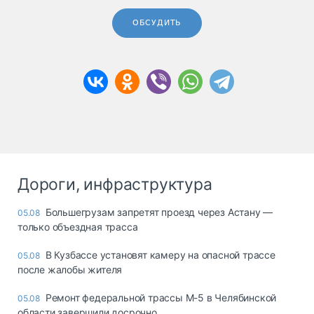
ОБСУДИТЬ
Дороги, инфраструктура
Большегрузам запретят проезд через Астану —
05.08
только объездная трасса
В Кузбассе установят камеру на опасной трассе
05.08
после жалобы жителя
Ремонт федеральной трассы М-5 в Челябинской
05.08
области завершили досрочно