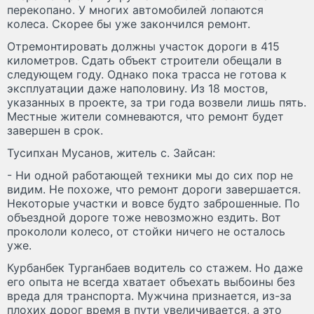
перекопано. У многих автомобилей лопаются
колеса. Скорее бы уже закончился ремонт.
Отремонтировать должны участок дороги в 415
километров. Сдать объект строители обещали в
следующем году. Однако пока трасса не готова к
эксплуатации даже наполовину. Из 18 мостов,
указанных в проекте, за три года возвели лишь пять.
Местные жители сомневаются, что ремонт будет
завершен в срок.
Тусипхан Мусанов, житель с. Зайсан:
- Ни одной работающей техники мы до сих пор не
видим. Не похоже, что ремонт дороги завершается.
Некоторые участки и вовсе будто заброшенные. По
объездной дороге тоже невозможно ездить. Вот
прокололи колесо, от стойки ничего не осталось
уже.
Курбанбек Турганбаев водитель со стажем. Но даже
его опыта не всегда хватает объехать выбоины без
вреда для транспорта. Мужчина признается, из-за
плохих дорог время в пути увеличивается, а это