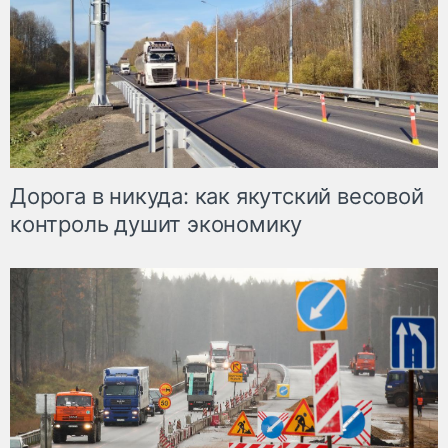
Дорога в никуда: как якутский весовой
контроль душит экономику