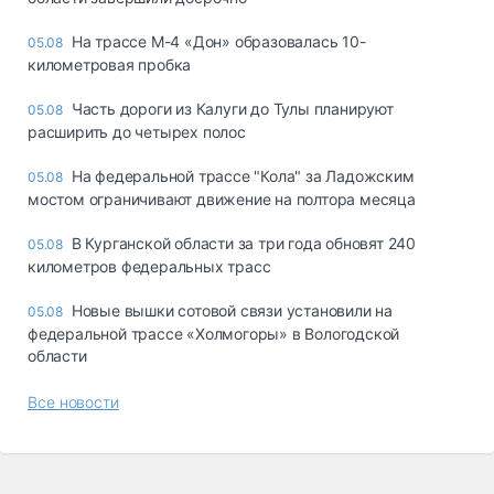
На трассе М-4 «Дон» образовалась 10-
05.08
километровая пробка
Часть дороги из Калуги до Тулы планируют
05.08
расширить до четырех полос
На федеральной трассе "Кола" за Ладожским
05.08
мостом ограничивают движение на полтора месяца
В Курганской области за три года обновят 240
05.08
километров федеральных трасс
Новые вышки сотовой связи установили на
05.08
федеральной трассе «Холмогоры» в Вологодской
области
Все новости