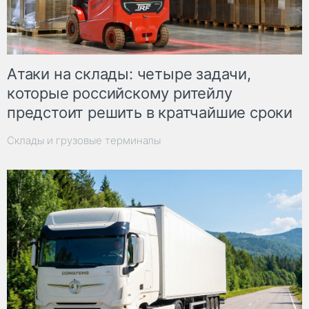
Атаки на склады: четыре задачи,
которые российскому ритейлу
предстоит решить в кратчайшие сроки
Склады и грузовые терминалы