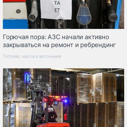
Горючая пора: АЗС начали активно
закрываться на ремонт и ребрендинг
Топливо, масла и автохимия