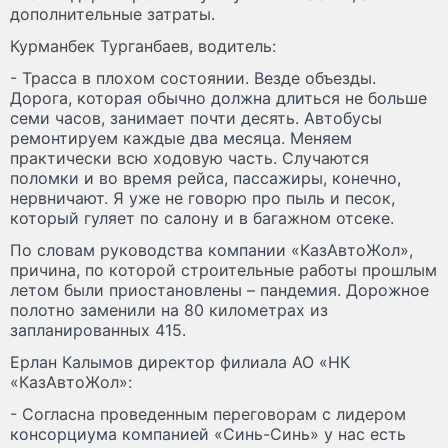
дополнительные затраты.
Курманбек Турганбаев, водитель:
- Трасса в плохом состоянии. Везде объезды.
Дорога, которая обычно должна длиться не больше
семи часов, занимает почти десять. Автобусы
ремонтируем каждые два месяца. Меняем
практически всю ходовую часть. Случаются
поломки и во время рейса, пассажиры, конечно,
нервничают. Я уже не говорю про пыль и песок,
который гуляет по салону и в багажном отсеке.
По словам руководства компании «КазАвтоЖол»,
причина, по которой строительные работы прошлым
летом были приостановлены – пандемия. Дорожное
полотно заменили на 80 километрах из
запланированных 415.
Ерлан Калымов директор филиала АО «НК
«КазАвтоЖол»:
- Согласна проведенным переговорам с лидером
консорциума компанией «Синь-Синь» у нас есть