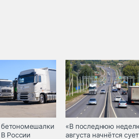
 бетономешалки
«В последнюю недел
 В России
августа начнётся сует