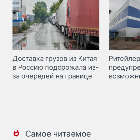
Ритейле
Доставка грузов из Китая
предупре
в Россию подорожала из-
возможн
за очередей на границе
Самое читаемое