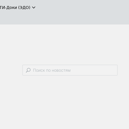
ТИ-Доки (ЭДО)