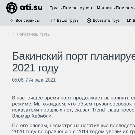
Грузы
Поиск грузов
Машины
Поиск м
Все сервисы
Ваши грузы
Добавить груз
← Логистика, грузы
Бакинский порт планируе
2021 году
05:06, 7 Апреля 2021
В настоящее время порт продолжает выполнять с
режиме. Мы ожидаем, что объем грузоперевозок 
показатели прошлых лет, сказал Trend глава прес
Эльмар Хабибли.
По его словам, несмотря на негативные последств
2020 году по сравнению с 2019 годом увеличил гр