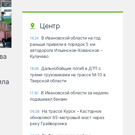
Центр
В Ивановской области на год
19:24
раньше привели в порядок 5 км
автодороги Ильинское-Хованское –
ва
Кулачево
Дальнобойщик погиб в ДТП с
18:06
тремя грузовиками на трассе М-10 в
ила
Тверской области
В Ивановской области за неделю
11:50
подешевел бензин
На трассе Курск – Касторное
06.08
обновляют 65-метровый мост через
реку Грайворонка