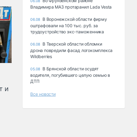
Во Фрунзенском районе
06.08
Владимира МАЗ протаранил Lada Vesta
В Воронежской области фирму
06.08
оштрафовали на 100 тыс. руб. за
трудоустройство экс-таможенника
В Тверской области обломки
06.08
дрона повредили фасад логокомплекса
Wildberries
В Брянской области осудят
05.08
водителя, погубившего целую семью в
ДТП
т и
Все новости