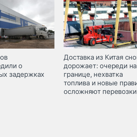
Доставка из Китая сно
ров
дорожает: очереди на
дили о
границе, нехватка
ых задержках
топлива и новые прав
осложняют перевозки