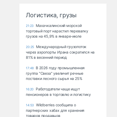
Логистика, грузы
Махачкалинский морской
21:23
торговый порт нарастил перевалку
грузов на 45,9% в январе-июле
Международный грузопоток
20:25
через аэропорты Ирана сократился на
81% в весенний период
В 2026 году промышленная
17:48
группа "Свеза" увеличит речные
поставки лесного сырья на 25%
Работодатели чаще ищут
16:20
пенсионеров в торговлю и логистику
Wildberries сообщила о
14:53
партнерских хабах для хранения
товаров продавцов