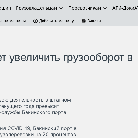
ашин
Грузовладельцам
Перевозчикам
АТИ-Доки
А
Ваши машины
Добавить машину
Заказы
т увеличить грузооборот в
вою деятельность в штатном
текущего года превысит
с-службы Бакинского порта
ия COVID-19, Бакинский порт в
узоперевозки на 20 процентов.