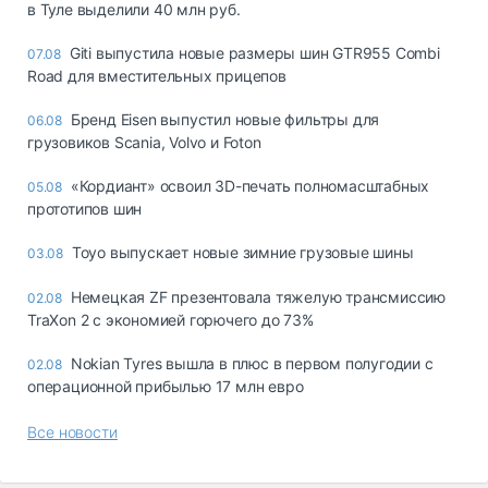
в Туле выделили 40 млн руб.
Giti выпустила новые размеры шин GTR955 Combi
07.08
Road для вместительных прицепов
Бренд Eisen выпустил новые фильтры для
06.08
грузовиков Scania, Volvo и Foton
«Кордиант» освоил 3D-печать полномасштабных
05.08
прототипов шин
Toyo выпускает новые зимние грузовые шины
03.08
Немецкая ZF презентовала тяжелую трансмиссию
02.08
TraXon 2 с экономией горючего до 73%
Nokian Tyres вышла в плюс в первом полугодии с
02.08
операционной прибылью 17 млн евро
Все новости