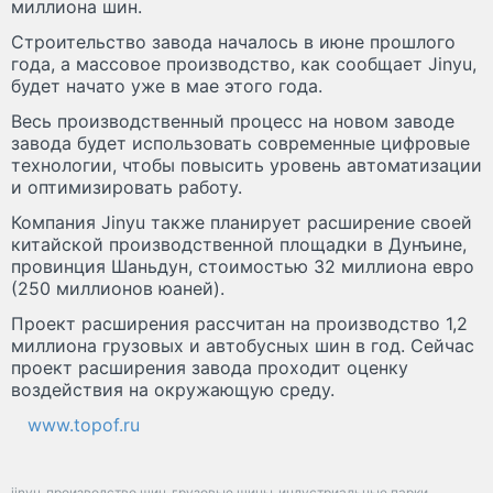
миллиона шин.
Строительство завода началось в июне прошлого
года, а массовое производство, как сообщает Jinyu,
будет начато уже в мае этого года.
Весь производственный процесс на новом заводе
завода будет использовать современные цифровые
технологии, чтобы повысить уровень автоматизации
и оптимизировать работу.
Компания Jinyu также планирует расширение своей
китайской производственной площадки в Дунъине,
провинция Шаньдун, стоимостью 32 миллиона евро
(250 миллионов юаней).
Проект расширения рассчитан на производство 1,2
миллиона грузовых и автобусных шин в год. Сейчас
проект расширения завода проходит оценку
воздействия на окружающую среду.
www.topof.ru
jinyu
производство шин
грузовые шины
индустриальные парки