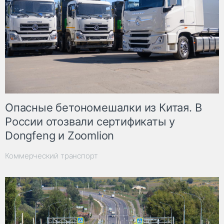
Опасные бетономешалки из Китая. В
России отозвали сертификаты у
Dongfeng и Zoomlion
Коммерческий транспорт