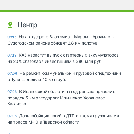
Центр
На автодороге Владимир – Муром – Арзамас в
08:15
Судогодском районе обновят 2,8 км полотна
КАЗ нарастит выпуск стартерных аккумуляторов
07:19
на 20% благодаря инвестициям в 380 млн руб.
На ремонт коммунальной и грузовой спецтехники
07:06
в Туле выделили 40 млн руб.
В Ивановской области на год раньше привели в
07.08
порядок 5 км автодороги Ильинское-Хованское –
Кулачево
Дальнобойщик погиб в ДТП с тремя грузовиками
07.08
на трассе М-10 в Тверской области