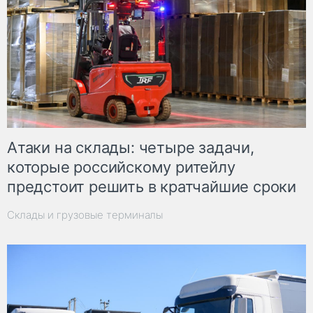
Атаки на склады: четыре задачи,
которые российскому ритейлу
предстоит решить в кратчайшие сроки
Склады и грузовые терминалы