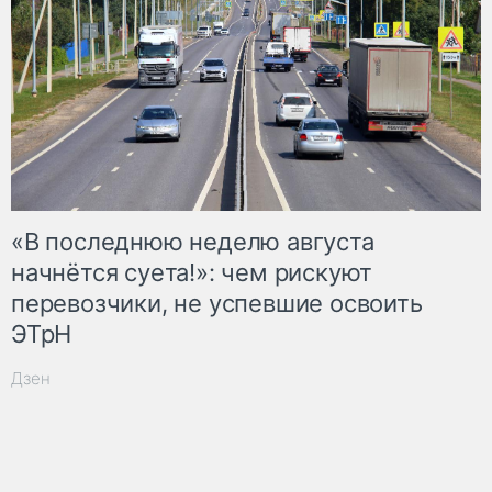
«В последнюю неделю августа
начнётся суета!»: чем рискуют
перевозчики, не успевшие освоить
ЭТрН
Дзен