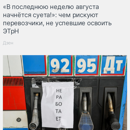
«В последнюю неделю августа
начнётся суета!»: чем рискуют
перевозчики, не успевшие освоить
ЭТрН
Дзен