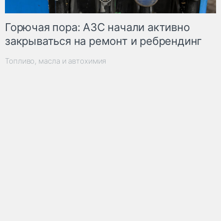
Горючая пора: АЗС начали активно
закрываться на ремонт и ребрендинг
Топливо, масла и автохимия