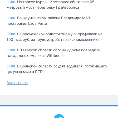
На трассе Курск – Касторное обновляют 65-
06.08
метровый мост через реку Грайворонка
Во Фрунзенском районе Владимира МАЗ
06.08
протаранил Lada Vesta
В Воронежской области фирму оштрафовали на
06.08
100 тыс. руб. за трудоустройство экс-таможенника
В Тверской области обломки дрона повредили
06.08
фасад логокомплекса Wildberries
В Брянской области осудят водителя, погубившего
05.08
целую семью в ДТП
Все новости