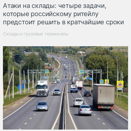
Атаки на склады: четыре задачи,
которые российскому ритейлу
предстоит решить в кратчайшие сроки
Склады и грузовые терминалы