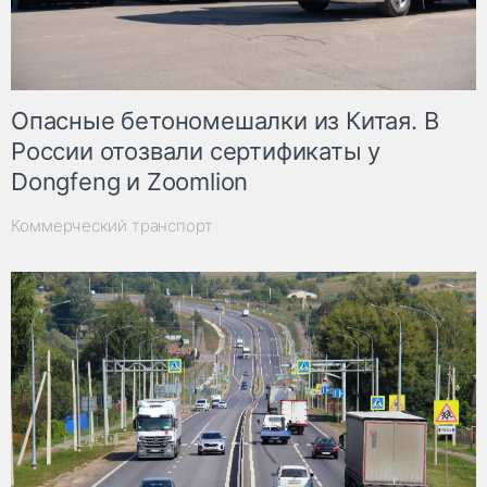
Опасные бетономешалки из Китая. В
России отозвали сертификаты у
Dongfeng и Zoomlion
Коммерческий транспорт