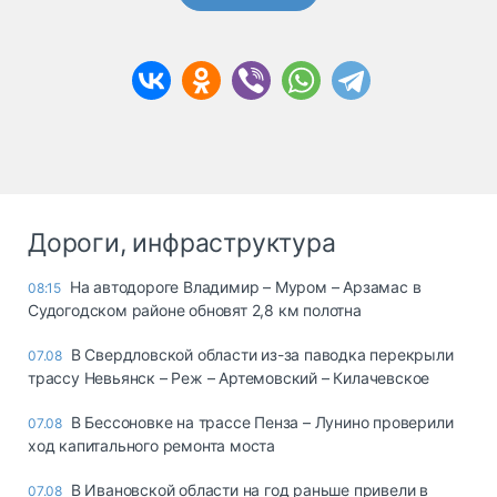
Дороги, инфраструктура
На автодороге Владимир – Муром – Арзамас в
08:15
Судогодском районе обновят 2,8 км полотна
В Свердловской области из-за паводка перекрыли
07.08
трассу Невьянск – Реж – Артемовский – Килачевское
В Бессоновке на трассе Пенза – Лунино проверили
07.08
ход капитального ремонта моста
В Ивановской области на год раньше привели в
07.08