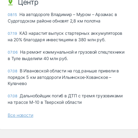
Центр
На автодороге Владимир – Муром – Арзамас в
08:15
Судогодском районе обновят 2,8 км полотна
КАЗ нарастит выпуск стартерных аккумуляторов
07:19
на 20% благодаря инвестициям в 380 млн руб.
На ремонт коммунальной и грузовой спецтехники
07:06
в Туле выделили 40 млн руб.
В Ивановской области на год раньше привели в
07.08
порядок 5 км автодороги Ильинское-Хованское –
Кулачево
Дальнобойщик погиб в ДТП с тремя грузовиками
07.08
на трассе М-10 в Тверской области
Все новости