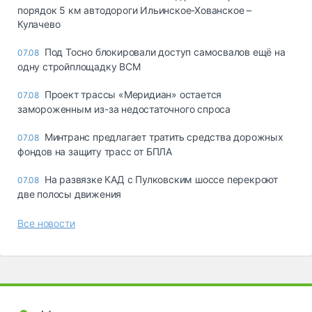
порядок 5 км автодороги Ильинское-Хованское –
Кулачево
Под Тосно блокировали доступ самосвалов ещё на
07.08
одну стройплощадку ВСМ
Проект трассы «Меридиан» остается
07.08
замороженным из-за недостаточного спроса
Минтранс предлагает тратить средства дорожных
07.08
фондов на защиту трасс от БПЛА
На развязке КАД с Пулковским шоссе перекроют
07.08
две полосы движения
Все новости