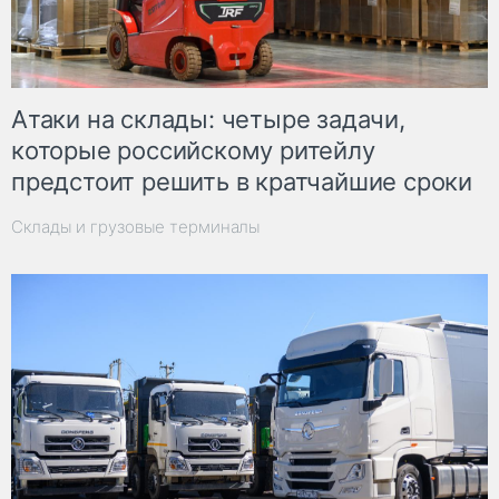
Атаки на склады: четыре задачи,
которые российскому ритейлу
предстоит решить в кратчайшие сроки
Склады и грузовые терминалы