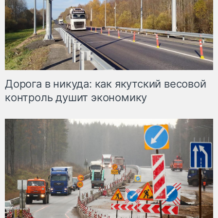
Дорога в никуда: как якутский весовой
контроль душит экономику