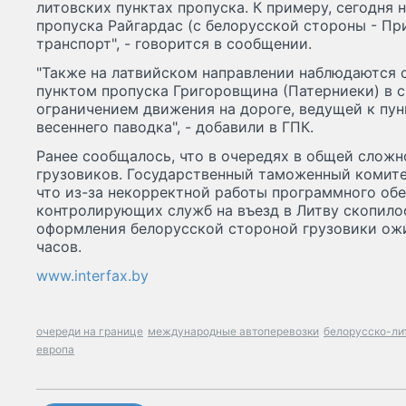
литовских пунктах пропуска. К примеру, сегодня н
пропуска Райгардас (с белорусской стороны - Пр
транспорт", - говорится в сообщении.
"Также на латвийском направлении наблюдаются 
пунктом пропуска Григоровщина (Патерниеки) в 
ограничением движения на дороге, ведущей к пун
весеннего паводка", - добавили в ГПК.
Ранее сообщалось, что в очередях в общей сложн
грузовиков. Государственный таможенный комите
что из-за некорректной работы программного об
контролирующих служб на въезд в Литву скопилос
оформления белорусской стороной грузовики ожи
часов.
www.interfax.by
очереди на границе
международные автоперевозки
белорусско-ли
европа