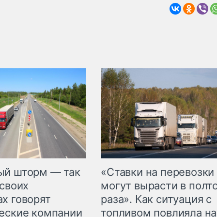
«Ставки на перевозки
ый шторм — так
могут вырасти в полт
 своих
раза». Как ситуация с
х говорят
топливом повлияла на
еские компании