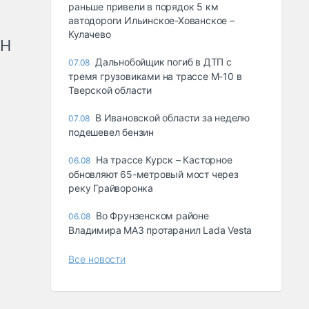
раньше привели в порядок 5 км
автодороги Ильинское-Хованское –
Кулачево
рН
Дальнобойщик погиб в ДТП с
07.08
тремя грузовиками на трассе М-10 в
Тверской области
В Ивановской области за неделю
07.08
подешевел бензин
На трассе Курск – Касторное
06.08
обновляют 65-метровый мост через
реку Грайворонка
Во Фрунзенском районе
06.08
Владимира МАЗ протаранил Lada Vesta
Все новости