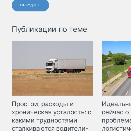
ОБСУДИТЬ
Публикации по теме
Простои, расходы и
Идеальн
хроническая усталость: с
сейчас о
какими трудностями
проблема
сталкиваются водители-
логистич