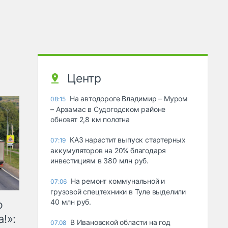
Центр
На автодороге Владимир – Муром
08:15
– Арзамас в Судогодском районе
обновят 2,8 км полотна
КАЗ нарастит выпуск стартерных
07:19
аккумуляторов на 20% благодаря
инвестициям в 380 млн руб.
На ремонт коммунальной и
07:06
грузовой спецтехники в Туле выделили
40 млн руб.
ю
!»:
В Ивановской области на год
07.08