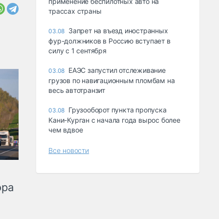
применение беспилотных авто на
трассах страны
Запрет на въезд иностранных
03.08
фур-должников в Россию вступает в
силу с 1 сентября
ЕАЭС запустил отслеживание
03.08
грузов по навигационным пломбам на
весь автотранзит
Грузооборот пункта пропуска
03.08
Кани-Курган с начала года вырос более
чем вдвое
Все новости
ора