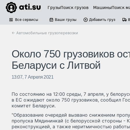
Грузы
Поиск грузов
Машины
Поиск м
Все сервисы
Ваши грузы
Добавить груз
← Автомобильные грузоперевозки
Около 750 грузовиков ос
Беларуси с Литвой
13:07, 7 Апреля 2021
По состоянию на 12:00 среды, 7 апреля, у белору
в ЕС ожидают около 750 грузовиков, сообщил Го
комитет Беларуси.
"Образование очередей вызвано снижением пропу
пропуска Мядининкай (с белорусской стороны - К
реконструкцией, а также неритмичностью работы