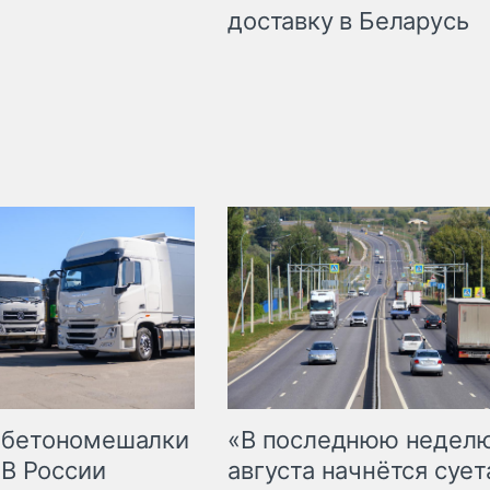
доставку в Беларусь
 бетономешалки
«В последнюю недел
 В России
августа начнётся суета