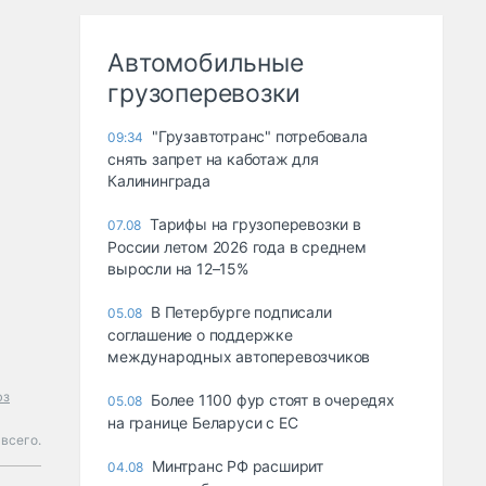
Автомобильные
грузоперевозки
"Грузавтотранс" потребовала
09:34
снять запрет на каботаж для
Калининграда
Тарифы на грузоперевозки в
07.08
России летом 2026 года в среднем
выросли на 12–15%
В Петербурге подписали
05.08
соглашение о поддержке
международных автоперевозчиков
юз
Более 1100 фур стоят в очередях
05.08
на границе Беларуси с ЕС
всего.
Минтранс РФ расширит
04.08