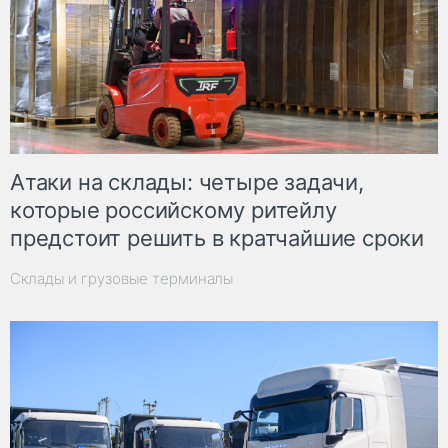
Атаки на склады: четыре задачи,
которые российскому ритейлу
предстоит решить в кратчайшие сроки
Склады и грузовые терминалы