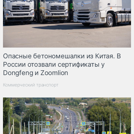
Опасные бетономешалки из Китая. В
России отозвали сертификаты у
Dongfeng и Zoomlion
Коммерческий транспорт