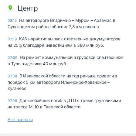
Центр
На автодороге Владимир – Муром – Арзамас в
08:15
Судогодском районе обновят 2,8 км полотна
КАЗ нарастит выпуск стартерных аккумуляторов
07:19
на 20% благодаря инвестициям в 380 млн руб.
На ремонт коммунальной и грузовой спецтехники
07:06
в Туле выделили 40 млн руб.
В Ивановской области на год раньше привели в
07.08
порядок 5 км автодороги Ильинское-Хованское –
Кулачево
Дальнобойщик погиб в ДТП с тремя грузовиками
07.08
на трассе М-10 в Тверской области
Все новости