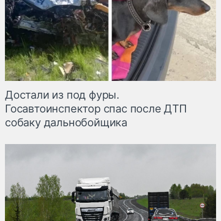
Достали из под фуры.
Госавтоинспектор спас после ДТП
собаку дальнобойщика