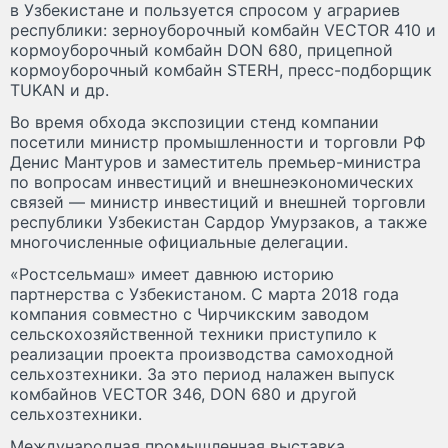
в Узбекистане и пользуется спросом у аграриев
республики: зерноуборочный комбайн VECTOR 410 и
кормоуборочный комбайн DON 680, прицепной
кормоуборочный комбайн STERH, пресс-подборщик
TUKAN и др.
Во время обхода экспозиции стенд компании
посетили министр промышленности и торговли РФ
Денис Мантуров и заместитель премьер-министра
по вопросам инвестиций и внешнеэкономических
связей — министр инвестиций и внешней торговли
республики Узбекистан Сардор Умурзаков, а также
многочисленные официальные делегации.
«Ростсельмаш» имеет давнюю историю
партнерства с Узбекистаном. С марта 2018 года
компания совместно с Чирчикским заводом
сельскохозяйственной техники приступило к
реализации проекта производства самоходной
сельхозтехники. За это период налажен выпуск
комбайнов VECTOR 346, DON 680 и другой
сельхозтехники.
Международная промышленная выставка