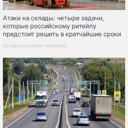
Атаки на склады: четыре задачи,
которые российскому ритейлу
предстоит решить в кратчайшие сроки
Склады и грузовые терминалы