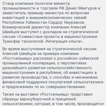
Стенд компании посетили министр
промышленности и торговли РФ Денис Мантуров и
заместитель премьер-министра по вопросам
инвестиций и внешнеэкономических связей
Республики Узбекистан Сардор Умурзаков.
Коммерческий директор компании Алексей
Швейцов выступил с докладом на стратегической
сессии «Совместные проекты в машиностроении.
Трансфер технологий. Интеграция опыта».
Во время выступления на стратегической сессии
Алексей Швейцов на примере компании
«Ростсельмаш» рассказал о российско-узбекской
промышленной кооперации, о перспективах
дальнейшего развития сельскохозяйственного
машиностроения в республике, об инвестициях в
развитие производства, о способах и механизмах
финансовой поддержке покупателей сельхозтехнике
и предложениях по их совершенствованию.
Также на выставке «Ростсельмаш» представил
образцы зерноуборочной и прицепной
сельхозтехники, которая, в том числе, производится