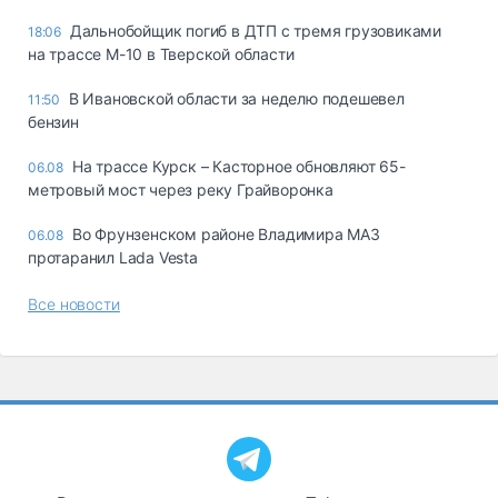
Дальнобойщик погиб в ДТП с тремя грузовиками
18:06
на трассе М-10 в Тверской области
В Ивановской области за неделю подешевел
11:50
бензин
На трассе Курск – Касторное обновляют 65-
06.08
метровый мост через реку Грайворонка
Во Фрунзенском районе Владимира МАЗ
06.08
протаранил Lada Vesta
Все новости