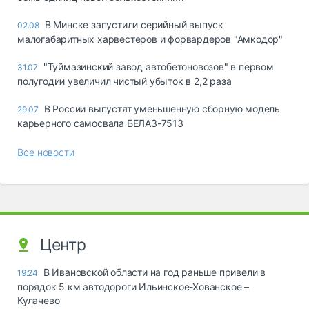
В Минске запустили серийный выпуск
02.08
малогабаритных харвестеров и форвардеров "Амкодор"
"Туймазинский завод автобетоновозов" в первом
31.07
полугодии увеличил чистый убыток в 2,2 раза
В России выпустят уменьшенную сборную модель
29.07
карьерного самосвала БЕЛАЗ-7513
Все новости
Центр
В Ивановской области на год раньше привели в
19:24
порядок 5 км автодороги Ильинское-Хованское –
Кулачево