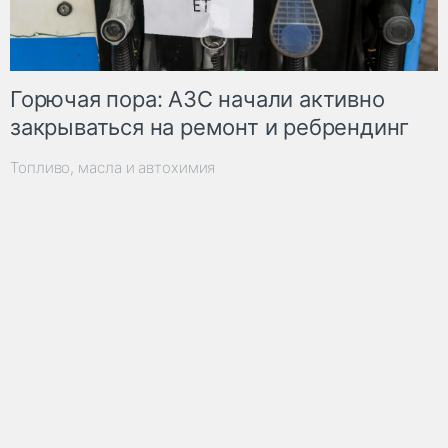
Горючая пора: АЗС начали активно
закрываться на ремонт и ребрендинг
Топливо, масла и автохимия