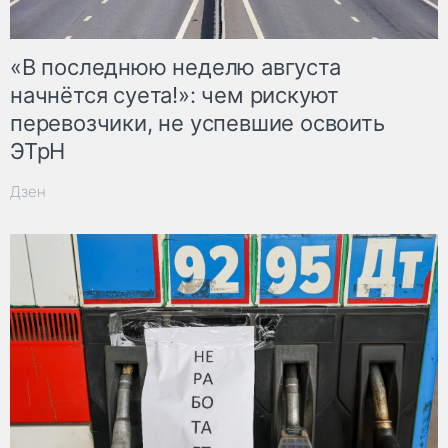
«В последнюю неделю августа
начнётся суета!»: чем рискуют
перевозчики, не успевшие освоить
ЭТрН
Дзен