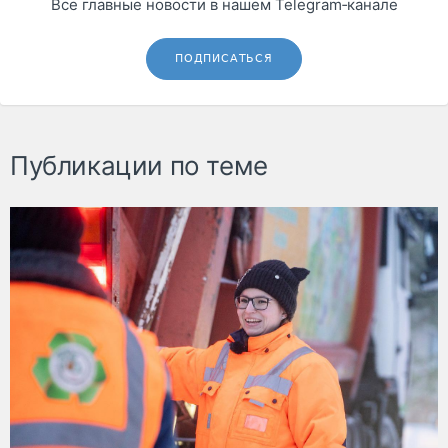
Все главные новости в нашем Telegram‑канале
ПОДПИСАТЬСЯ
Публикации по теме