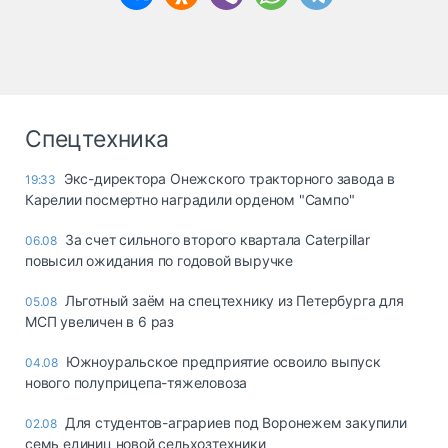
Спецтехника
Экс-директора Онежского тракторного завода в
19:33
Карелии посмертно наградили орденом "Сампо"
За счет сильного второго квартала Caterpillar
06.08
повысил ожидания по годовой выручке
Льготный заём на спецтехнику из Петербурга для
05.08
МСП увеличен в 6 раз
Южноуральское предприятие освоило выпуск
04.08
нового полуприцепа-тяжеловоза
Для студентов-аграриев под Воронежем закупили
02.08
семь единиц новой сельхозтехники