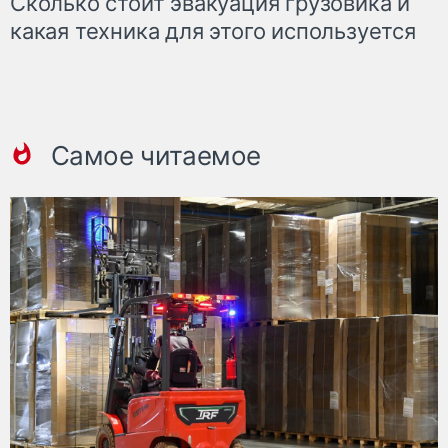
Сколько стоит эвакуация грузовика и
какая техника для этого используется
Самое читаемое