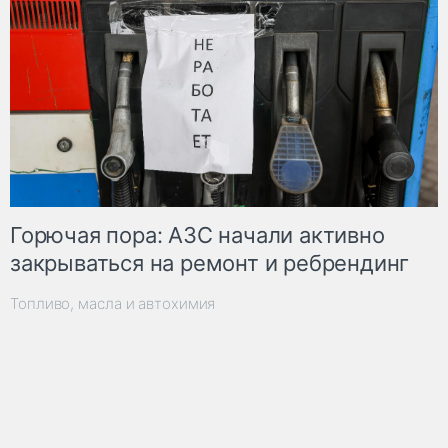
Горючая пора: АЗС начали активно
закрываться на ремонт и ребрендинг
Топливо, масла и автохимия