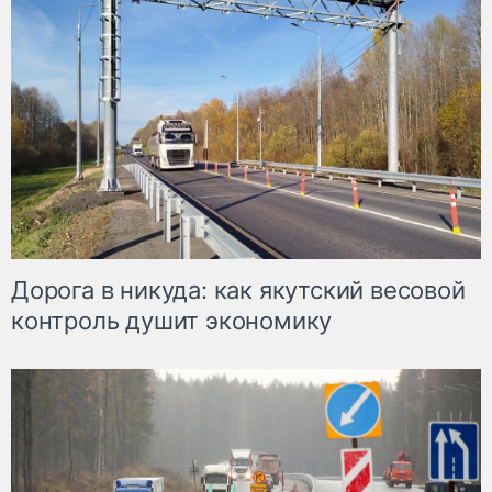
Дорога в никуда: как якутский весовой
контроль душит экономику