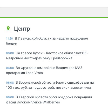
Центр
В Ивановской области за неделю подешевел
11:50
бензин
На трассе Курск – Касторное обновляют 65-
06.08
метровый мост через реку Грайворонка
Во Фрунзенском районе Владимира МАЗ
06.08
протаранил Lada Vesta
В Воронежской области фирму оштрафовали на
06.08
100 тыс. руб. за трудоустройство экс-таможенника
В Тверской области обломки дрона повредили
06.08
фасад логокомплекса Wildberries