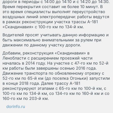
дороги в периоды с 14:00 до 14:10 и с 14:20 до 14:30.
Время перекрытия составит не более 10 минут. В
это время специалисты выполнят переустройство
воздушных линий электропередачи: работы ведутся
в рамках реконструкции участка трассы А-181
«Скандинавия» с 100-го км по 134-й км.
Водителей просят учитывать данную информацию и
быть максимально внимательными за рулем при
движении по данному участку дороги.
Добавим, реконструкция «Скандинавии» в
Ленобласти с расширением проезжей части
началась в 2014 году. На участке с 47-го км по 52-й
км работы были завершены осенью 2016 года.
Движение транспорта по обновленному отрезку с
52-го км по 65-й км (до поселка Огоньки) запустили
в конце 2018 года. Далее трассу А-181
реконструируют этапами с 65-го км по 100-й км, с
100-го км по 134-й км, со 134-го км по 160-й км и со
160-го км по 203-й км.
dorinfo.ru