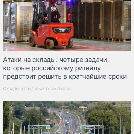
Атаки на склады: четыре задачи,
которые российскому ритейлу
предстоит решить в кратчайшие сроки
Склады и грузовые терминалы