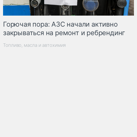
Горючая пора: АЗС начали активно
закрываться на ремонт и ребрендинг
Топливо, масла и автохимия