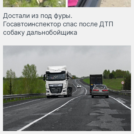
Достали из под фуры.
Госавтоинспектор спас после ДТП
собаку дальнобойщика