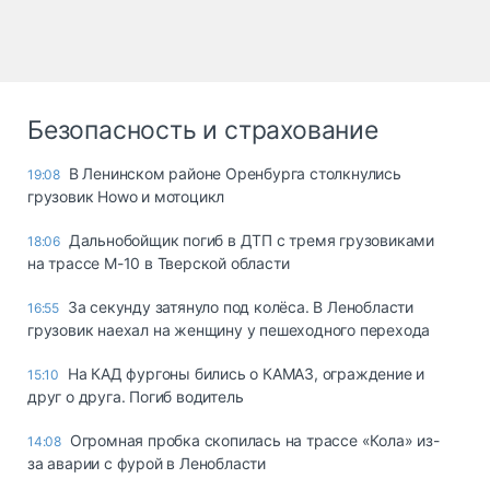
Безопасность и страхование
В Ленинском районе Оренбурга столкнулись
19:08
грузовик Howo и мотоцикл
Дальнобойщик погиб в ДТП с тремя грузовиками
18:06
на трассе М-10 в Тверской области
За секунду затянуло под колёса. В Ленобласти
16:55
грузовик наехал на женщину у пешеходного перехода
На КАД фургоны бились о КАМАЗ, ограждение и
15:10
друг о друга. Погиб водитель
Огромная пробка скопилась на трассе «Кола» из-
14:08
за аварии с фурой в Ленобласти