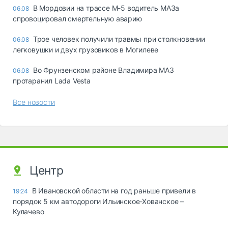
В Мордовии на трассе М-5 водитель МАЗа
06.08
спровоцировал смертельную аварию
Трое человек получили травмы при столкновении
06.08
легковушки и двух грузовиков в Могилеве
Во Фрунзенском районе Владимира МАЗ
06.08
протаранил Lada Vesta
Все новости
Центр
В Ивановской области на год раньше привели в
19:24
порядок 5 км автодороги Ильинское-Хованское –
Кулачево