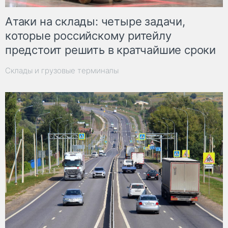
Атаки на склады: четыре задачи,
которые российскому ритейлу
предстоит решить в кратчайшие сроки
Склады и грузовые терминалы