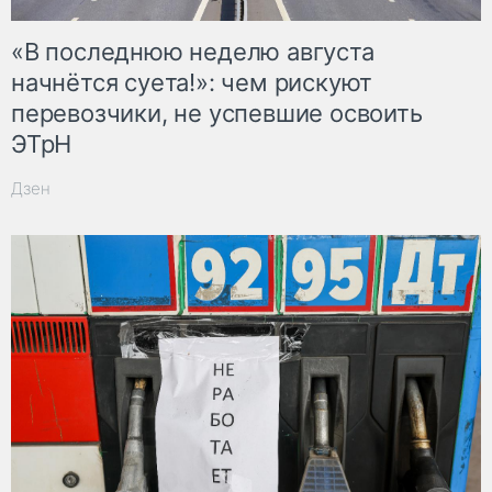
«В последнюю неделю августа
начнётся суета!»: чем рискуют
перевозчики, не успевшие освоить
ЭТрН
Дзен