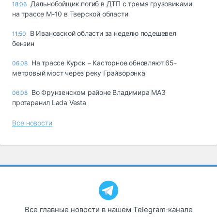
Дальнобойщик погиб в ДТП с тремя грузовиками
18:06
на трассе М-10 в Тверской области
В Ивановской области за неделю подешевел
11:50
бензин
На трассе Курск – Касторное обновляют 65-
06.08
метровый мост через реку Грайворонка
Во Фрунзенском районе Владимира МАЗ
06.08
протаранил Lada Vesta
Все новости
Все главные новости в нашем Telegram‑канале