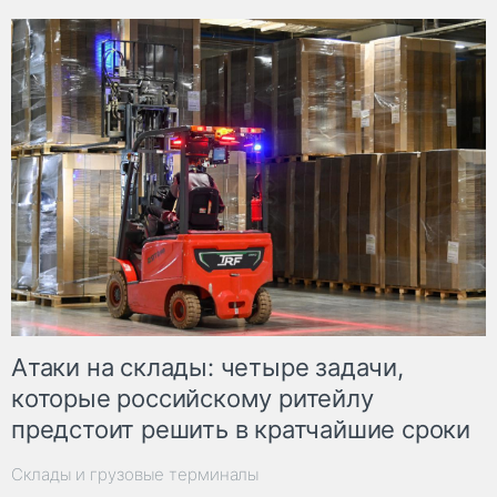
Атаки на склады: четыре задачи,
которые российскому ритейлу
предстоит решить в кратчайшие сроки
Склады и грузовые терминалы