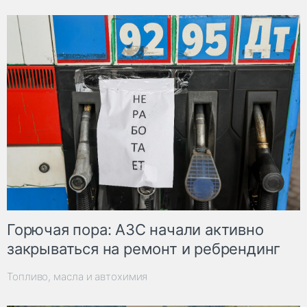
Горючая пора: АЗС начали активно
закрываться на ремонт и ребрендинг
Топливо, масла и автохимия