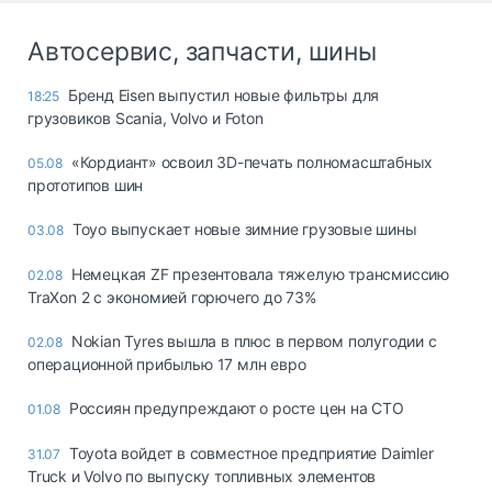
Автосервис, запчасти, шины
Бренд Eisen выпустил новые фильтры для
18:25
грузовиков Scania, Volvo и Foton
«Кордиант» освоил 3D-печать полномасштабных
05.08
прототипов шин
Toyo выпускает новые зимние грузовые шины
03.08
Немецкая ZF презентовала тяжелую трансмиссию
02.08
TraXon 2 с экономией горючего до 73%
Nokian Tyres вышла в плюс в первом полугодии с
02.08
операционной прибылью 17 млн евро
Россиян предупреждают о росте цен на СТО
01.08
Toyota войдет в совместное предприятие Daimler
31.07
Truck и Volvo по выпуску топливных элементов