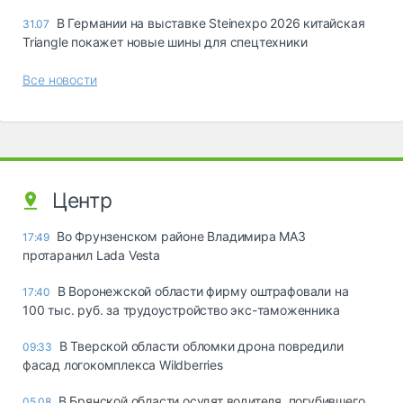
В Германии на выставке Steinexpo 2026 китайская
31.07
Triangle покажет новые шины для спецтехники
Все новости
Центр
Во Фрунзенском районе Владимира МАЗ
17:49
протаранил Lada Vesta
В Воронежской области фирму оштрафовали на
17:40
100 тыс. руб. за трудоустройство экс-таможенника
В Тверской области обломки дрона повредили
09:33
фасад логокомплекса Wildberries
В Брянской области осудят водителя, погубившего
05.08