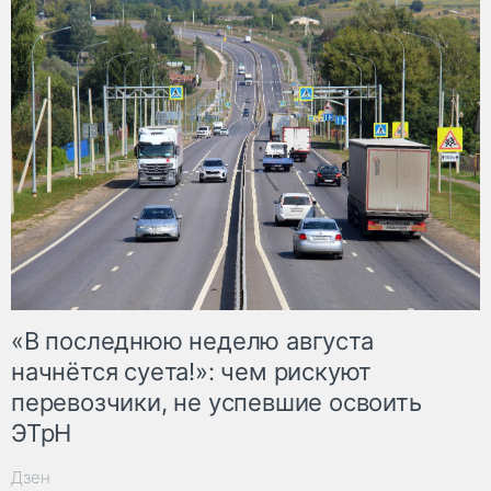
«В последнюю неделю августа
начнётся суета!»: чем рискуют
перевозчики, не успевшие освоить
ЭТрН
Дзен