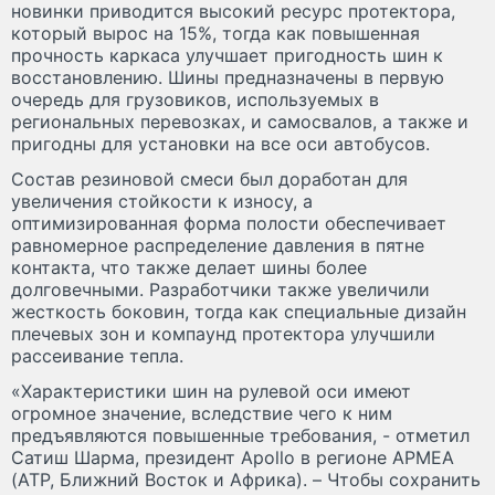
новинки приводится высокий ресурс протектора,
который вырос на 15%, тогда как повышенная
прочность каркаса улучшает пригодность шин к
восстановлению. Шины предназначены в первую
очередь для грузовиков, используемых в
региональных перевозках, и самосвалов, а также и
пригодны для установки на все оси автобусов.
Состав резиновой смеси был доработан для
увеличения стойкости к износу, а
оптимизированная форма полости обеспечивает
равномерное распределение давления в пятне
контакта, что также делает шины более
долговечными. Разработчики также увеличили
жесткость боковин, тогда как специальные дизайн
плечевых зон и компаунд протектора улучшили
рассеивание тепла.
«Характеристики шин на рулевой оси имеют
огромное значение, вследствие чего к ним
предъявляются повышенные требования, - отметил
Сатиш Шарма, президент Apollo в регионе APMEA
(АТР, Ближний Восток и Африка). – Чтобы сохранить