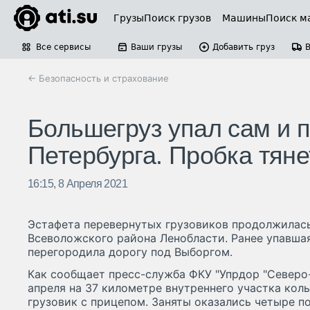
Грузы
Поиск грузов
Машины
Поиск м
Все сервисы
Ваши грузы
Добавить груз
← Безопасность и страхование
Большегруз упал сам и 
Петербурга. Пробка тяне
16:15, 8 Апреля 2021
Эстафета перевернутых грузовиков продолжилась
Всеволожского района Ленобласти. Ранее упавша
перегородила дорогу под Выборгом.
Как сообщает пресс-служба ФКУ "Упрдор "Северо-
апреля на 37 километре внутреннего участка кол
грузовик с прицепом. Заняты оказались четыре п