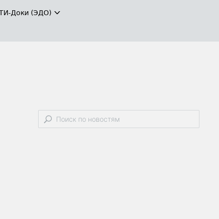
ТИ-Доки (ЭДО)