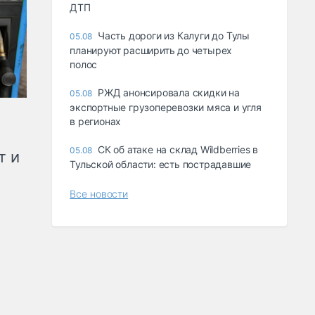
ДТП
Часть дороги из Калуги до Тулы
05.08
планируют расширить до четырех
полос
РЖД анонсировала скидки на
05.08
экспортные грузоперевозки мяса и угля
в регионах
СК об атаке на склад Wildberries в
05.08
т и
Тульской области: есть пострадавшие
Все новости