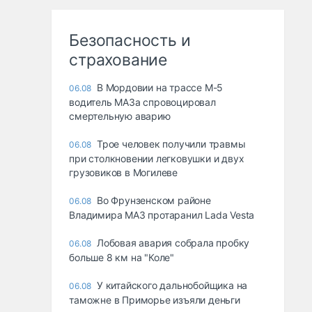
Безопасность и
страхование
В Мордовии на трассе М-5
06.08
водитель МАЗа спровоцировал
смертельную аварию
Трое человек получили травмы
06.08
при столкновении легковушки и двух
грузовиков в Могилеве
Во Фрунзенском районе
06.08
Владимира МАЗ протаранил Lada Vesta
Лобовая авария собрала пробку
06.08
больше 8 км на "Коле"
У китайского дальнобойщика на
06.08
таможне в Приморье изъяли деньги