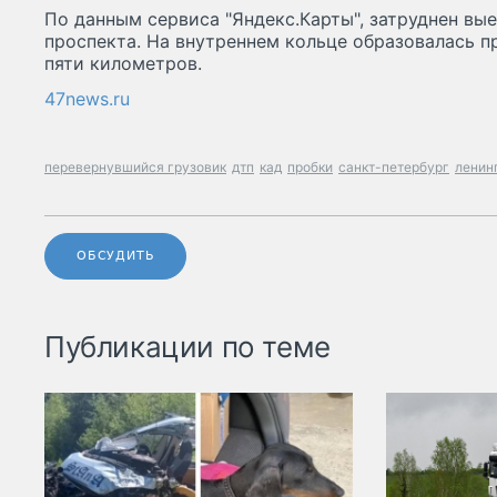
По данным сервиса "Яндекс.Карты", затруднен вы
проспекта. На внутреннем кольце образовалась 
пяти километров.
47news.ru
перевернувшийся грузовик
дтп
кад
пробки
санкт-петербург
ленин
ОБСУДИТЬ
Публикации по теме