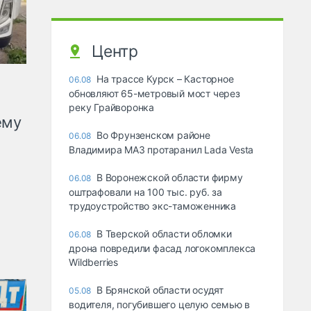
Центр
На трассе Курск – Касторное
06.08
обновляют 65-метровый мост через
реку Грайворонка
ему
Во Фрунзенском районе
06.08
Владимира МАЗ протаранил Lada Vesta
В Воронежской области фирму
06.08
оштрафовали на 100 тыс. руб. за
трудоустройство экс-таможенника
В Тверской области обломки
06.08
дрона повредили фасад логокомплекса
Wildberries
В Брянской области осудят
05.08
водителя, погубившего целую семью в