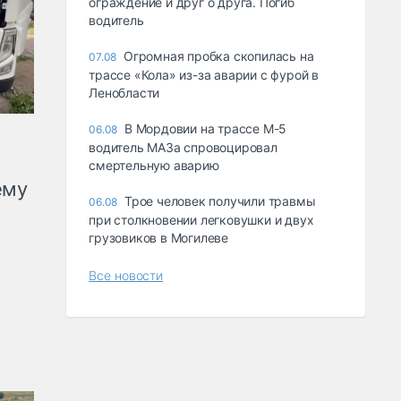
ограждение и друг о друга. Погиб
водитель
Огромная пробка скопилась на
07.08
трассе «Кола» из-за аварии с фурой в
Ленобласти
В Мордовии на трассе М-5
06.08
водитель МАЗа спровоцировал
смертельную аварию
ему
Трое человек получили травмы
06.08
при столкновении легковушки и двух
грузовиков в Могилеве
Все новости