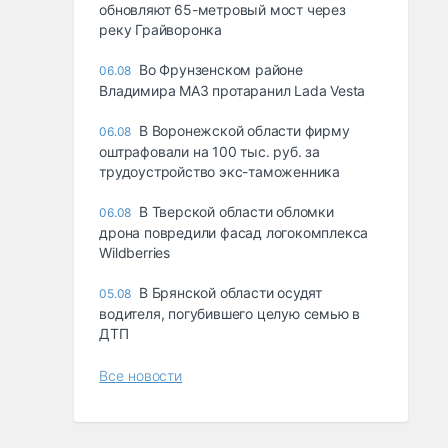
обновляют 65-метровый мост через
реку Грайворонка
Во Фрунзенском районе
06.08
Владимира МАЗ протаранил Lada Vesta
В Воронежской области фирму
06.08
оштрафовали на 100 тыс. руб. за
трудоустройство экс-таможенника
В Тверской области обломки
06.08
дрона повредили фасад логокомплекса
Wildberries
В Брянской области осудят
05.08
водителя, погубившего целую семью в
ДТП
Все новости