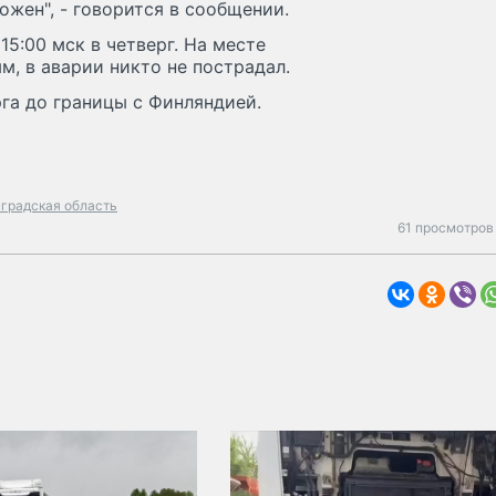
ожен", - говорится в сообщении.
5:00 мск в четверг. На месте
м, в аварии никто не пострадал.
рга до границы с Финляндией.
градская область
61 просмотров