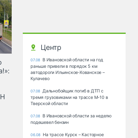
Центр
В Ивановской области на год
07.08
ю
раньше привели в порядок 5 км
!»:
автодороги Ильинское-Хованское –
Кулачево
Дальнобойщик погиб в ДТП с
07.08
рН
тремя грузовиками на трассе М-10 в
Тверской области
В Ивановской области за неделю
07.08
подешевел бензин
На трассе Курск – Касторное
06.08