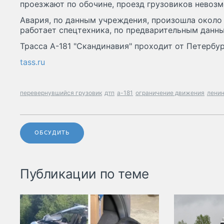
проезжают по обочине, проезд грузовиков невозм
Авария, по данным учреждения, произошла около 1
работает спецтехника, по предварительным данны
Трасса А-181 "Скандинавия" проходит от Петербу
tass.ru
перевернувшийся грузовик
дтп
а-181
ограничение движения
ленин
ОБСУДИТЬ
Публикации по теме