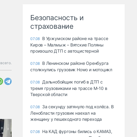
Безопасность и
страхование
В Уржумском районе на трассе
07.08
Киров – Малмыж – Вятские Поляны
произошло ДТП с автоцистерной
 всего.
В Ленинском районе Оренбурга
07.08
столкнулись грузовик Howo и мотоцикл
Дальнобойщик погиб в ДТП с
07.08
тремя грузовиками на трассе М-10 в
Тверской области
За секунду затянуло под колёса. В
07.08
Ленобласти грузовик наехал на
женщину у пешеходного перехода
На КАД фургоны бились о КАМАЗ,
07.08