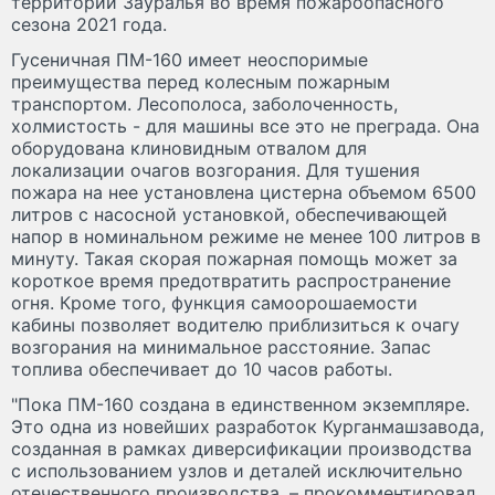
территории Зауралья во время пожароопасного
сезона 2021 года.
Гусеничная ПМ-160 имеет неоспоримые
преимущества перед колесным пожарным
транспортом. Лесополоса, заболоченность,
холмистость - для машины все это не преграда. Она
оборудована клиновидным отвалом для
локализации очагов возгорания. Для тушения
пожара на нее установлена цистерна объемом 6500
литров с насосной установкой, обеспечивающей
напор в номинальном режиме не менее 100 литров в
минуту. Такая скорая пожарная помощь может за
короткое время предотвратить распространение
огня. Кроме того, функция самоорошаемости
кабины позволяет водителю приблизиться к очагу
возгорания на минимальное расстояние. Запас
топлива обеспечивает до 10 часов работы.
"Пока ПМ-160 создана в единственном экземпляре.
Это одна из новейших разработок Курганмашзавода,
созданная в рамках диверсификации производства
с использованием узлов и деталей исключительно
отечественного производства, – прокомментировал