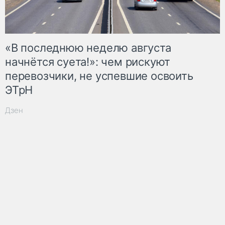
«В последнюю неделю августа
начнётся суета!»: чем рискуют
перевозчики, не успевшие освоить
ЭТрН
Дзен