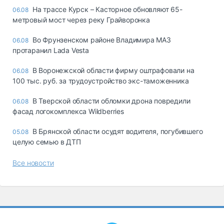
На трассе Курск – Касторное обновляют 65-
06.08
метровый мост через реку Грайворонка
Во Фрунзенском районе Владимира МАЗ
06.08
протаранил Lada Vesta
В Воронежской области фирму оштрафовали на
06.08
100 тыс. руб. за трудоустройство экс-таможенника
В Тверской области обломки дрона повредили
06.08
фасад логокомплекса Wildberries
В Брянской области осудят водителя, погубившего
05.08
целую семью в ДТП
Все новости