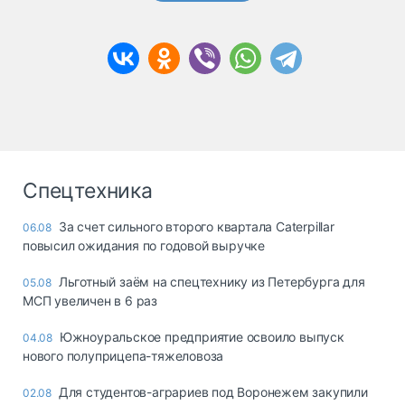
Спецтехника
За счет сильного второго квартала Caterpillar
06.08
повысил ожидания по годовой выручке
Льготный заём на спецтехнику из Петербурга для
05.08
МСП увеличен в 6 раз
Южноуральское предприятие освоило выпуск
04.08
нового полуприцепа-тяжеловоза
Для студентов-аграриев под Воронежем закупили
02.08