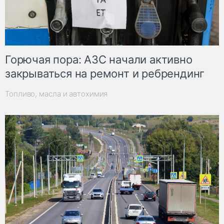
Горючая пора: АЗС начали активно
закрываться на ремонт и ребрендинг
Топливо, масла и автохимия