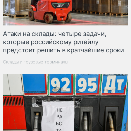
Атаки на склады: четыре задачи,
которые российскому ритейлу
предстоит решить в кратчайшие сроки
Склады и грузовые терминалы