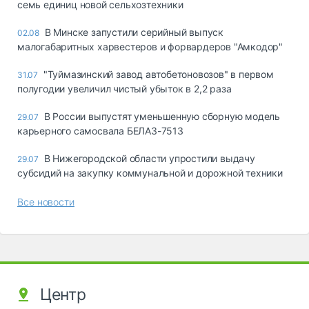
семь единиц новой сельхозтехники
В Минске запустили серийный выпуск
02.08
малогабаритных харвестеров и форвардеров "Амкодор"
"Туймазинский завод автобетоновозов" в первом
31.07
полугодии увеличил чистый убыток в 2,2 раза
В России выпустят уменьшенную сборную модель
29.07
карьерного самосвала БЕЛАЗ-7513
В Нижегородской области упростили выдачу
29.07
субсидий на закупку коммунальной и дорожной техники
Все новости
Центр