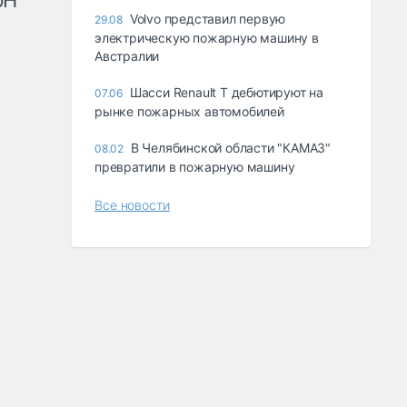
рН
Volvo представил первую
29.08
электрическую пожарную машину в
Австралии
Шасси Renault T дебютируют на
07.06
рынке пожарных автомобилей
В Челябинской области "КАМАЗ"
08.02
превратили в пожарную машину
Все новости