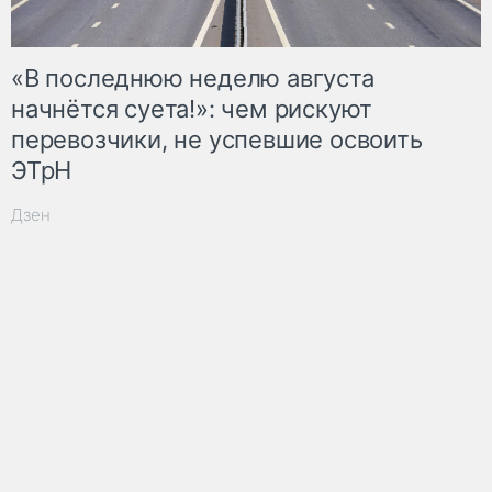
«В последнюю неделю августа
начнётся суета!»: чем рискуют
перевозчики, не успевшие освоить
ЭТрН
Дзен