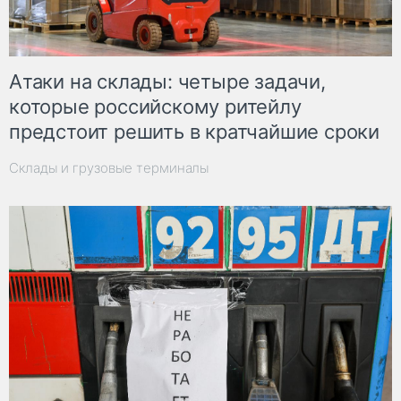
Атаки на склады: четыре задачи,
которые российскому ритейлу
предстоит решить в кратчайшие сроки
Склады и грузовые терминалы