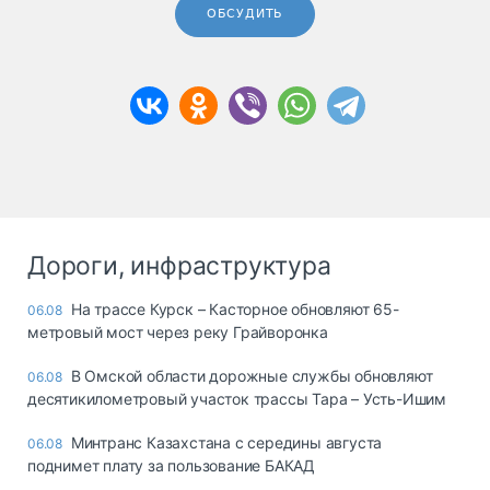
ОБСУДИТЬ
Дороги, инфраструктура
На трассе Курск – Касторное обновляют 65-
06.08
метровый мост через реку Грайворонка
В Омской области дорожные службы обновляют
06.08
десятикилометровый участок трассы Тара – Усть-Ишим
Минтранс Казахстана с середины августа
06.08
поднимет плату за пользование БАКАД