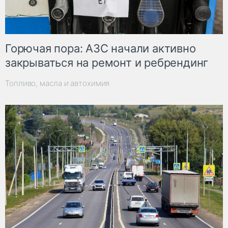
Горючая пора: АЗС начали активно
закрываться на ремонт и ребрендинг
Топливо, масла и автохимия