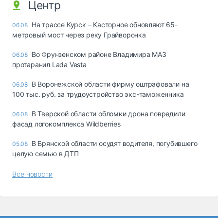
Центр
На трассе Курск – Касторное обновляют 65-
06.08
метровый мост через реку Грайворонка
Во Фрунзенском районе Владимира МАЗ
06.08
протаранил Lada Vesta
В Воронежской области фирму оштрафовали на
06.08
100 тыс. руб. за трудоустройство экс-таможенника
В Тверской области обломки дрона повредили
06.08
фасад логокомплекса Wildberries
В Брянской области осудят водителя, погубившего
05.08
целую семью в ДТП
Все новости