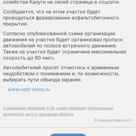
хозяйства Калуги на своей странице в соцсети.
Сообщается, что на этом участке будет
проводиться фрезерование асфальтобетонного
покрытия.
Согласно опубликованной схеме организации
движения на участке будет организован пропуск
автомобилей по полосе встречного движения.
Также на участке будет ограничена максимальная
скорость до 60 км/ч.
Автолюбителей просят отнестись к временным
неудобством с пониманием и, по возможности,
выбирать пути объезда заранее.
www.vest-news.ru
ограничение движения
р-92
схема движения
региональные
автодороги
калуга
калужская область
55 просмотров всего.