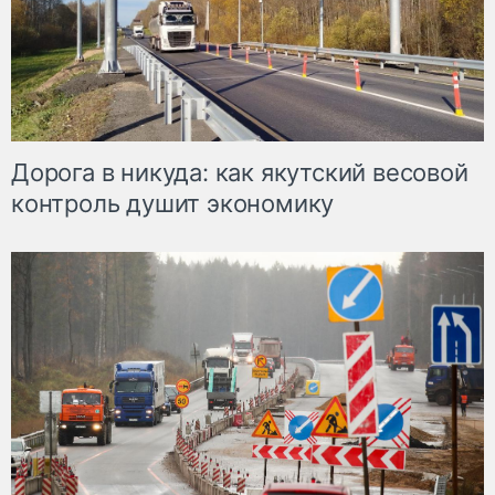
Дорога в никуда: как якутский весовой
контроль душит экономику