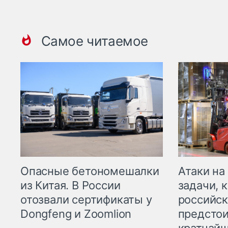
Самое читаемое
Опасные бетономешалки
Атаки на
из Китая. В России
задачи, 
отозвали сертификаты у
российск
Dongfeng и Zoomlion
предстои