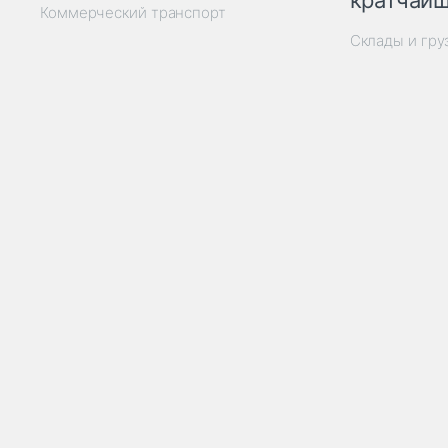
кратчайш
Коммерческий транспорт
Склады и гр