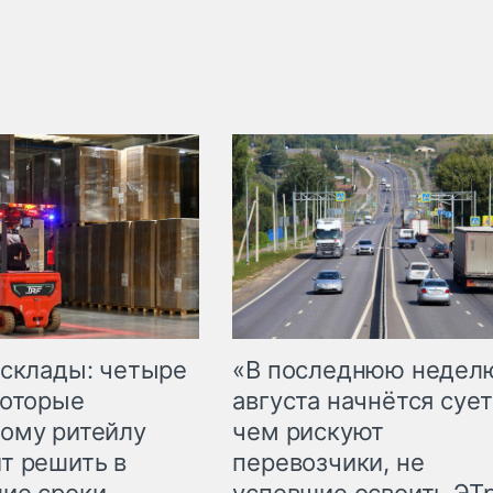
 склады: четыре
«В последнюю недел
которые
августа начнётся сует
ому ритейлу
чем рискуют
т решить в
перевозчики, не