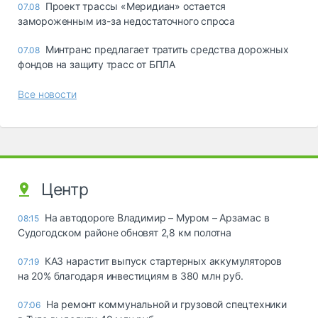
Проект трассы «Меридиан» остается
07.08
замороженным из-за недостаточного спроса
Минтранс предлагает тратить средства дорожных
07.08
фондов на защиту трасс от БПЛА
Все новости
Центр
На автодороге Владимир – Муром – Арзамас в
08:15
Судогодском районе обновят 2,8 км полотна
КАЗ нарастит выпуск стартерных аккумуляторов
07:19
на 20% благодаря инвестициям в 380 млн руб.
На ремонт коммунальной и грузовой спецтехники
07:06