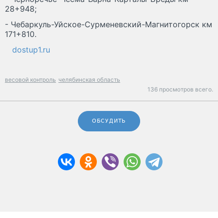
28+948;
- Чебаркуль-Уйское-Сурменевский-Магнитогорск км
171+810.
dostup1.ru
весовой контроль
челябинская область
136 просмотров всего.
ОБСУДИТЬ