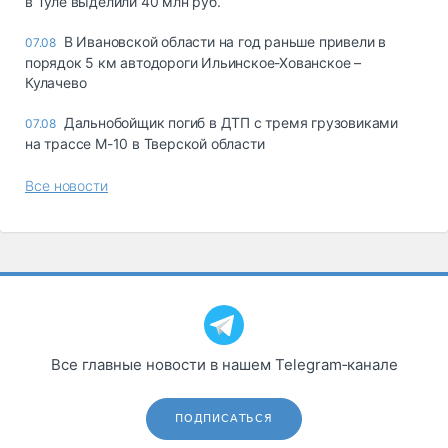
в Туле выделили 40 млн руб.
В Ивановской области на год раньше привели в
07.08
порядок 5 км автодороги Ильинское-Хованское –
Кулачево
Дальнобойщик погиб в ДТП с тремя грузовиками
07.08
на трассе М-10 в Тверской области
Все новости
Все главные новости в нашем Telegram‑канале
ПОДПИСАТЬСЯ