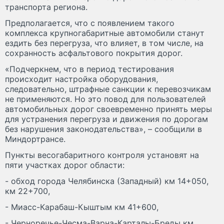
транспорта региона.
Предполагается, что с появлением такого
комплекса крупногабаритные автомобили станут
ездить без перегруза, что влияет, в том числе, на
сохранность асфальтового покрытия дорог.
«Подчеркнем, что в период тестирования
происходит настройка оборудования,
следовательно, штрафные санкции к перевозчикам
не применяются. Но это повод для пользователей
автомобильных дорог своевременно принять меры
для устранения перегруза и движения по дорогам
без нарушения законодательства», – сообщили в
Миндортрансе.
Пункты весогабаритного контроля установят на
пяти участках дорог области:
- обход города Челябинска (Западный) км 14+050,
км 22+700,
- Миасс-Карабаш-Кыштым км 41+600,
- Черноречье-Чесма-Варна-Карталы-Бреды км