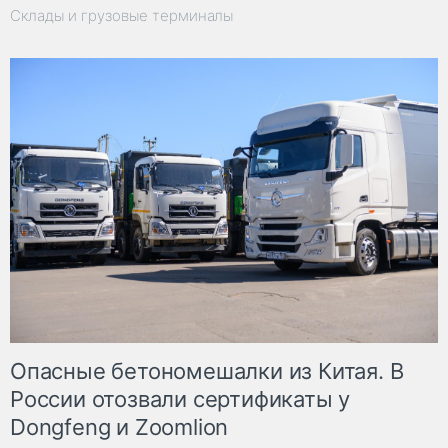
Склады и грузовые терминалы
Опасные бетономешалки из Китая. В
России отозвали сертификаты у
Dongfeng и Zoomlion