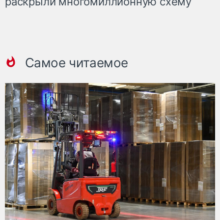
раскрыли многомиллионную схему
Самое читаемое