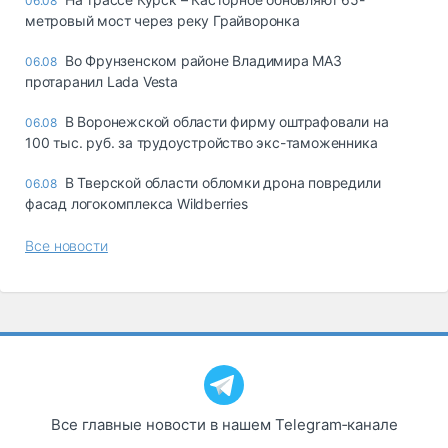
06.08
метровый мост через реку Грайворонка
Во Фрунзенском районе Владимира МАЗ
06.08
протаранил Lada Vesta
В Воронежской области фирму оштрафовали на
06.08
100 тыс. руб. за трудоустройство экс-таможенника
В Тверской области обломки дрона повредили
06.08
фасад логокомплекса Wildberries
Все новости
Все главные новости в нашем Telegram‑канале