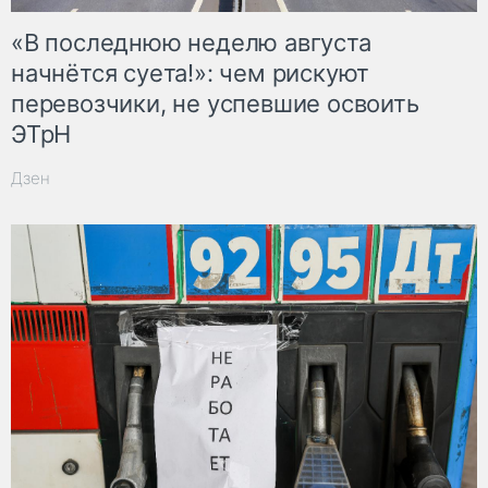
«В последнюю неделю августа
начнётся суета!»: чем рискуют
перевозчики, не успевшие освоить
ЭТрН
Дзен