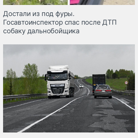
Достали из под фуры.
Госавтоинспектор спас после ДТП
собаку дальнобойщика