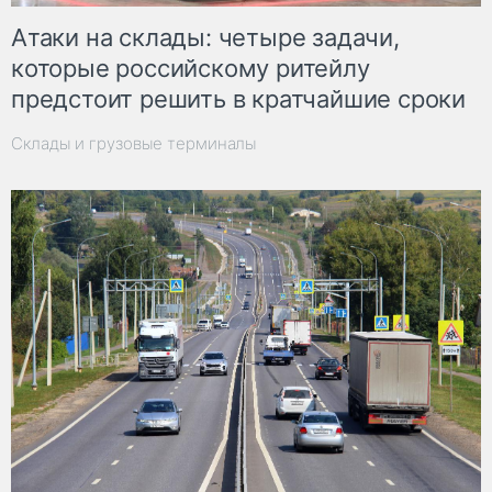
Атаки на склады: четыре задачи,
которые российскому ритейлу
предстоит решить в кратчайшие сроки
Склады и грузовые терминалы