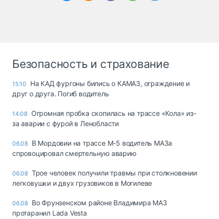
Безопасность и страхование
На КАД фургоны бились о КАМАЗ, ограждение и
15:10
друг о друга. Погиб водитель
Огромная пробка скопилась на трассе «Кола» из-
14:08
за аварии с фурой в Ленобласти
В Мордовии на трассе М-5 водитель МАЗа
06.08
спровоцировал смертельную аварию
Трое человек получили травмы при столкновении
06.08
легковушки и двух грузовиков в Могилеве
Во Фрунзенском районе Владимира МАЗ
06.08
протаранил Lada Vesta