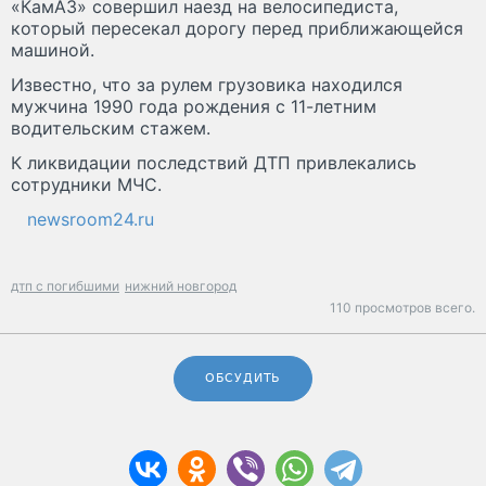
«КамАЗ» совершил наезд на велосипедиста,
который пересекал дорогу перед приближающейся
машиной.
Известно, что за рулем грузовика находился
мужчина 1990 года рождения с 11-летним
водительским стажем.
К ликвидации последствий ДТП привлекались
сотрудники МЧС.
newsroom24.ru
дтп с погибшими
нижний новгород
110 просмотров всего.
ОБСУДИТЬ