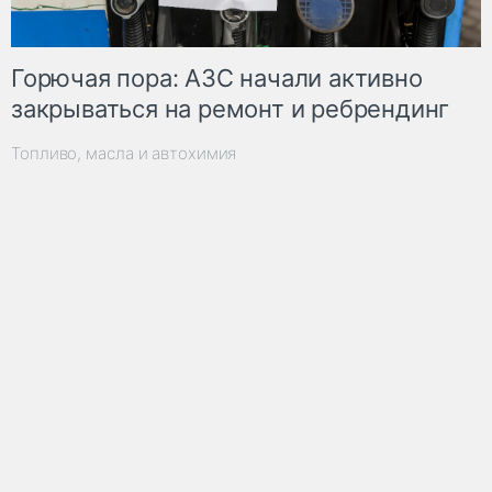
Горючая пора: АЗС начали активно
закрываться на ремонт и ребрендинг
Топливо, масла и автохимия