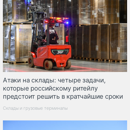
Атаки на склады: четыре задачи,
которые российскому ритейлу
предстоит решить в кратчайшие сроки
Склады и грузовые терминалы