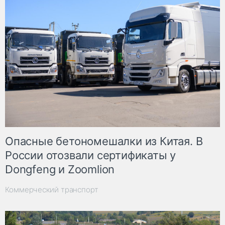
Опасные бетономешалки из Китая. В
России отозвали сертификаты у
Dongfeng и Zoomlion
Коммерческий транспорт