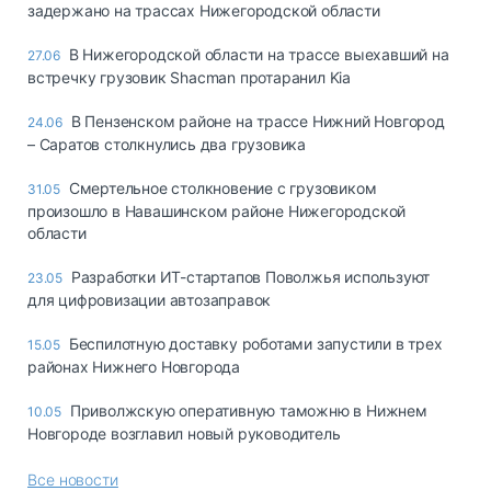
задержано на трассах Нижегородской области
В Нижегородской области на трассе выехавший на
27.06
встречку грузовик Shacman протаранил Kia
В Пензенском районе на трассе Нижний Новгород
24.06
– Саратов столкнулись два грузовика
Смертельное столкновение с грузовиком
31.05
произошло в Навашинском районе Нижегородской
области
Разработки ИТ-стартапов Поволжья используют
23.05
для цифровизации автозаправок
Беспилотную доставку роботами запустили в трех
15.05
районах Нижнего Новгорода
Приволжскую оперативную таможню в Нижнем
10.05
Новгороде возглавил новый руководитель
Все новости