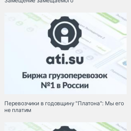
Замещение замещаемого
Перевозчики в годовщину "Платона": Мы его
не платим