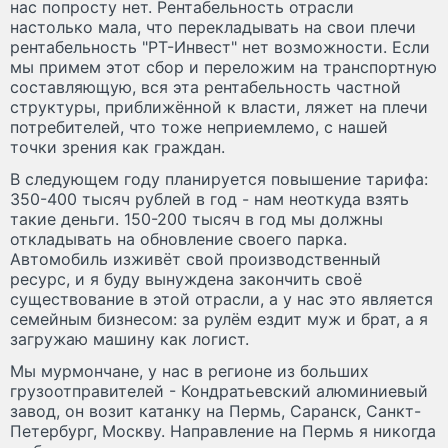
нас попросту нет. Рентабельность отрасли
настолько мала, что перекладывать на свои плечи
рентабельность "РТ-Инвест" нет возможности. Если
мы примем этот сбор и переложим на транспортную
составляющую, вся эта рентабельность частной
структуры, приближённой к власти, ляжет на плечи
потребителей, что тоже неприемлемо, с нашей
точки зрения как граждан.
В следующем году планируется повышение тарифа:
350-400 тысяч рублей в год - нам неоткуда взять
такие деньги. 150-200 тысяч в год мы должны
откладывать на обновление своего парка.
Автомобиль изживёт свой производственный
ресурс, и я буду вынуждена закончить своё
существование в этой отрасли, а у нас это является
семейным бизнесом: за рулём ездит муж и брат, а я
загружаю машину как логист.
Мы мурмончане, у нас в регионе из больших
грузоотправителей - Кондратьевский алюминиевый
завод, он возит катанку на Пермь, Саранск, Санкт-
Петербург, Москву. Направление на Пермь я никогда