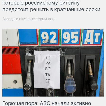
которые российскому ритейлу
предстоит решить в кратчайшие сроки
Склады и грузовые терминалы
Горючая пора: АЗС начали активно