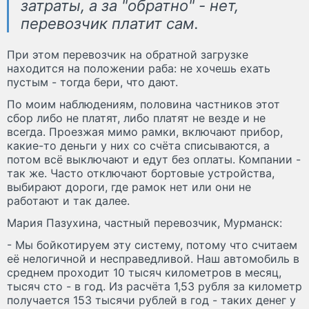
затраты, а за "обратно" - нет,
перевозчик платит сам.
При этом перевозчик на обратной загрузке
находится на положении раба: не хочешь ехать
пустым - тогда бери, что дают.
По моим наблюдениям, половина частников этот
сбор либо не платят, либо платят не везде и не
всегда. Проезжая мимо рамки, включают прибор,
какие-то деньги у них со счёта списываются, а
потом всё выключают и едут без оплаты. Компании -
так же. Часто отключают бортовые устройства,
выбирают дороги, где рамок нет или они не
работают и так далее.
Мария Пазухина, частный перевозчик, Мурманск:
- Мы бойкотируем эту систему, потому что считаем
её нелогичной и несправедливой. Наш автомобиль в
среднем проходит 10 тысяч километров в месяц,
тысяч сто - в год. Из расчёта 1,53 рубля за километр
получается 153 тысячи рублей в год - таких денег у