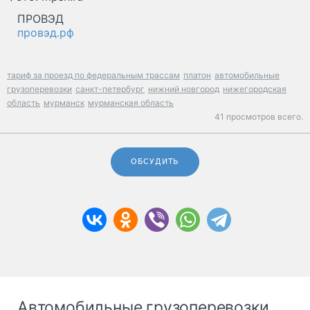
ПРОВЭД
провэд.рф
тариф за проезд по федеральным трассам
платон
автомобильные
грузоперевозки
санкт-петербург
нижний новгород
нижегородская
область
мурманск
мурманская область
41 просмотров всего.
ОБСУДИТЬ
Автомобильные грузоперевозки