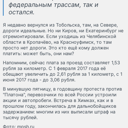
федеральным трассам, так и
остался.
Я недавно вернулся из Тобольска, там, на Севере,
дороги идеальные. Но ни Киров, ни Екатеринбург не
отремонтировали. Если уходишь из Челябинской
области в Кропачёво, на Красноуфимск, то там
просто нет дороги. Это кто ещё кому должен
платить: может быть, они нам?
Напомним, сейчас плата за проезд составляет 1,53
рубля за километр. С 1 февраля 2017 года её
обещают увеличить до 2,61 рубля за 1 километр, с 1
июня 2017 года - до 3,06 рубля.
В минувшую пятницу, в годовщину протеста против
"Платона", перевозчики по всей России устроили
акции и автопробеги. Встреча в Химках, как и в
прошлом году, закончилась для дальнобойщиков
задержанием: многим из них выписали штраф на
тысячу рублей.
Фото: mpsh.ru