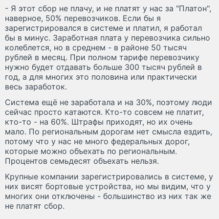
- Я этот сбор не плачу, и не платят у нас за "Платон",
наверное, 50% перевозчиков. Если бы я
зарегистрировался в системе и платил, я работал
бы в минус. Заработная плата у перевозчика сильно
колеблется, но в среднем - в районе 50 тысяч
рублей в месяц. При полном тарифе перевозчику
нужно будет отдавать больше 300 тысяч рублей в
год, а для многих это половина или практически
весь заработок.
Система ещё не заработала и на 30%, поэтому люди
сейчас просто катаются. Кто-то совсем не платит,
кто-то - на 60%. Штрафы приходят, но их очень
мало. По региональным дорогам нет смысла ездить,
потому что у нас не много федеральных дорог,
которые можно объехать по региональным.
Процентов семьдесят объехать нельзя.
Крупные компании зарегистрировались в системе, у
них висят бортовые устройства, но мы видим, что у
многих они отключены - большинство из них так же
не платят сбор.