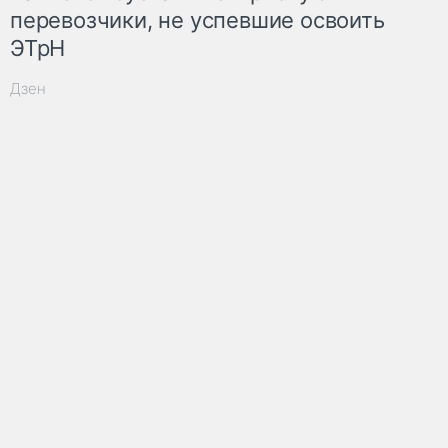
перевозчики, не успевшие освоить
ЭТрН
Дзен