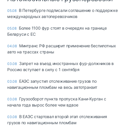
В Петербурге подписали соглашение о поддержке
05.08
международных автоперевозчиков
Более 1100 фур стоят в очередях на границе
05.08
Беларуси с ЕС
Минтранс РФ расширит применение беспилотных
04.08
авто на трассах страны
Запрет на въезд иностранных фур-должников в
03.08
Россию вступает в силу с 1 сентября
ЕАЭС запустил отслеживание грузов по
03.08
навигационным пломбам на весь автотранзит
Грузооборот пункта пропуска Кани-Курган с
03.08
начала года вырос более чем вдвое
В ЕАЭС стартовал второй этап отслеживания
03.08
грузов по навигационным пломбам