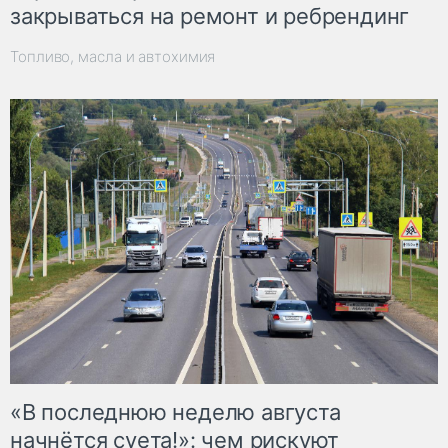
закрываться на ремонт и ребрендинг
Топливо, масла и автохимия
«В последнюю неделю августа
начнётся суета!»: чем рискуют