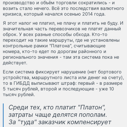
производство и объём торговли сократились - и
возить стало нечего. Всё это последствия валютного
кризиса, который начался осенью 2014 года.
Я этот налог не платил, не плачу и платить не буду. И
значительная часть перевозчиков не платят данный
оброк. У всех разные способы обхода. Кто-то
переходит на такие маршруты, где не установлены
контрольные рамки "Платона", считывающие
номера, кто-то едет по дорогам районного и
регионального значения - там эта система пока не
действует.
Если система фиксирует нарушение (нет бортового
устройства, маршрутного листа или денег на счету),
то в ГИБДД выписывают штраф: первый - в размере
5 тысяч рублей, второй и последующие - уже 10
тысяч рублей.
Среди тех, кто платит "Платон",
затраты чаще делятся пополам.
За "туда" заказчик компенсирует