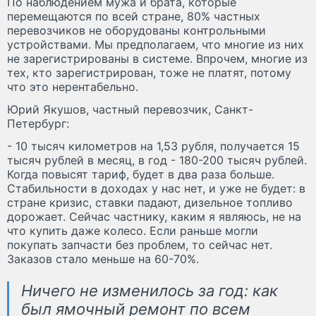
По наблюдением мужа и брата, которые
перемещаются по всей стране, 80% частных
перевозчиков не оборудованы контрольными
устройствами. Мы предполагаем, что многие из них
не зарегистрированы в системе. Впрочем, многие из
тех, кто зарегистрирован, тоже не платят, потому
что это нерентабельно.
Юрий Якушов, частный перевозчик, Санкт-
Петербург:
- 10 тысяч километров на 1,53 рубля, получается 15
тысяч рублей в месяц, в год - 180-200 тысяч рублей.
Когда повысят тариф, будет в два раза больше.
Стабильности в доходах у нас нет, и уже не будет: в
стране кризис, ставки падают, дизельное топливо
дорожает. Сейчас частнику, каким я являюсь, не на
что купить даже колесо. Если раньше могли
покупать запчасти без проблем, то сейчас нет.
Заказов стало меньше на 60-70%.
Ничего не изменилось за год: как
был ямочный ремонт по всем