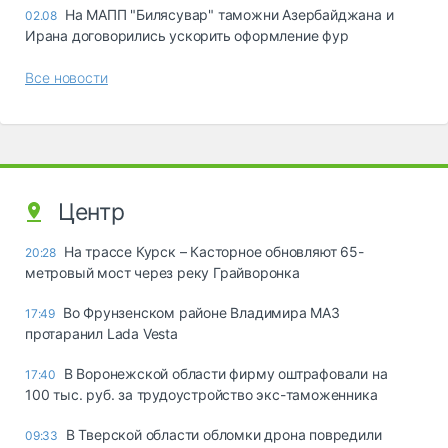
На МАПП "Билясувар" таможни Азербайджана и
02.08
Ирана договорились ускорить оформление фур
Все новости
Центр
На трассе Курск – Касторное обновляют 65-
20:28
метровый мост через реку Грайворонка
Во Фрунзенском районе Владимира МАЗ
17:49
протаранил Lada Vesta
В Воронежской области фирму оштрафовали на
17:40
100 тыс. руб. за трудоустройство экс-таможенника
В Тверской области обломки дрона повредили
09:33