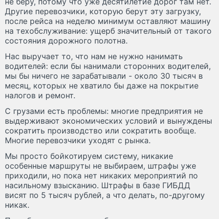
не беру, потому что уже десятилетие дорог там нет.
Другие перевозчики, которую берут эту загрузку,
после рейса на неделю минимум оставляют машину
на техобслуживание: ущерб значительный от такого
состояния дорожного полотна.
Нас выручает то, что нам не нужно нанимать
водителей: если бы нанимали сторонних водителей,
мы бы ничего не зарабатывали - около 30 тысяч в
месяц, которых не хватило бы даже на покрытие
налогов и ремонт.
С грузами есть проблемы: многие предприятия не
выдерживают экономических условий и вынуждены
сократить производство или сократить вообще.
Многие перевозчики уходят с рынка.
Мы просто бойкотируем систему, никакие
особенные маршруты не выбираем, штрафы уже
приходили, но пока нет никаких мероприятий по
насильному взысканию. Штрафы в базе ГИБДД
висят по 5 тысяч рублей, а что делать, по-другому
никак.