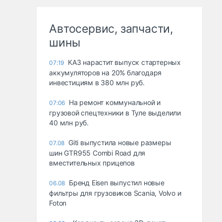
Автосервис, запчасти,
шины
КАЗ нарастит выпуск стартерных
07:19
аккумуляторов на 20% благодаря
инвестициям в 380 млн руб.
На ремонт коммунальной и
07:06
грузовой спецтехники в Туле выделили
40 млн руб.
Giti выпустила новые размеры
07.08
шин GTR955 Combi Road для
вместительных прицепов
Бренд Eisen выпустил новые
06.08
фильтры для грузовиков Scania, Volvo и
Foton