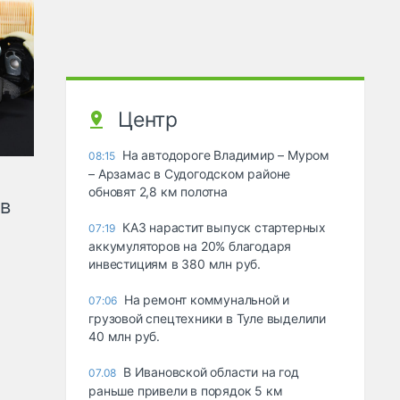
Центр
На автодороге Владимир – Муром
08:15
– Арзамас в Судогодском районе
обновят 2,8 км полотна
ов
КАЗ нарастит выпуск стартерных
07:19
аккумуляторов на 20% благодаря
инвестициям в 380 млн руб.
На ремонт коммунальной и
07:06
грузовой спецтехники в Туле выделили
40 млн руб.
В Ивановской области на год
07.08
раньше привели в порядок 5 км