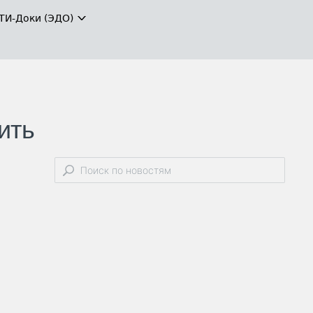
ТИ-Доки (ЭДО)
ить