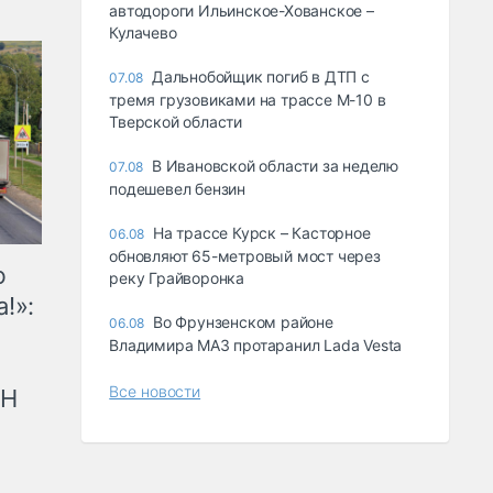
автодороги Ильинское-Хованское –
Кулачево
Дальнобойщик погиб в ДТП с
07.08
тремя грузовиками на трассе М-10 в
Тверской области
В Ивановской области за неделю
07.08
подешевел бензин
На трассе Курск – Касторное
06.08
обновляют 65-метровый мост через
ю
реку Грайворонка
!»:
Во Фрунзенском районе
06.08
Владимира МАЗ протаранил Lada Vesta
Все новости
рН