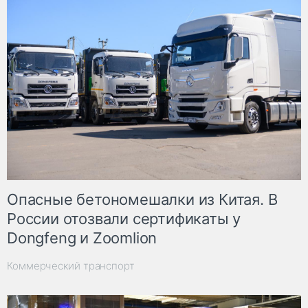
Опасные бетономешалки из Китая. В
России отозвали сертификаты у
Dongfeng и Zoomlion
Коммерческий транспорт