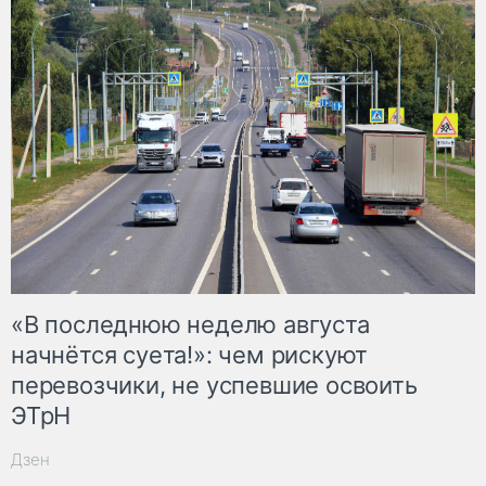
«В последнюю неделю августа
начнётся суета!»: чем рискуют
перевозчики, не успевшие освоить
ЭТрН
Дзен