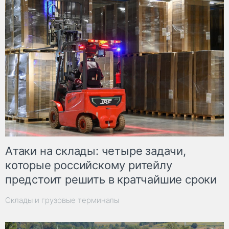
Атаки на склады: четыре задачи,
которые российскому ритейлу
предстоит решить в кратчайшие сроки
Склады и грузовые терминалы