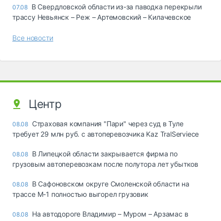
В Свердловской области из-за паводка перекрыли
07.08
трассу Невьянск – Реж – Артемовский – Килачевское
Все новости
Центр
Страховая компания "Пари" через суд в Туле
08.08
требует 29 млн руб. с автоперевозчика Kaz TralServiece
В Липецкой области закрывается фирма по
08.08
грузовым автоперевозкам после полутора лет убытков
В Сафоновском округе Смоленской области на
08.08
трассе М-1 полностью выгорел грузовик
На автодороге Владимир – Муром – Арзамас в
08.08