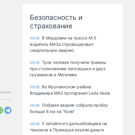
Безопасность и
страхование
В Мордовии на трассе М-5
06.08
водитель МАЗа спровоцировал
смертельную аварию
Трое человек получили травмы
06.08
при столкновении легковушки и двух
грузовиков в Могилеве
Во Фрунзенском районе
06.08
всего.
Владимира МАЗ протаранил Lada Vesta
Лобовая авария собрала пробку
06.08
больше 8 км на "Коле"
У китайского дальнобойщика на
06.08
таможне в Приморье изъяли деньги