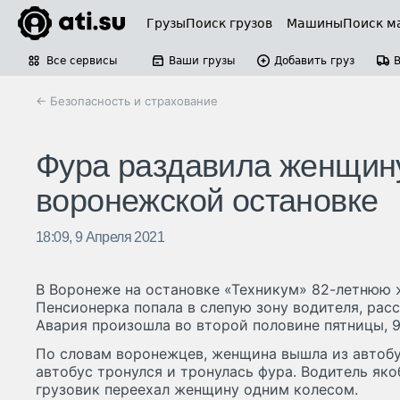
Грузы
Поиск грузов
Машины
Поиск м
Все сервисы
Ваши грузы
Добавить груз
← Безопасность и страхование
Фура раздавила женщину
воронежской остановке
18:09, 9 Апреля 2021
В Воронеже на остановке «Техникум» 82-летнюю 
Пенсионерка попала в слепую зону водителя, рас
Авария произошла во второй половине пятницы, 9
По словам воронежцев, женщина вышла из автобу
автобус тронулся и тронулась фура. Водитель яко
грузовик переехал женщину одним колесом.