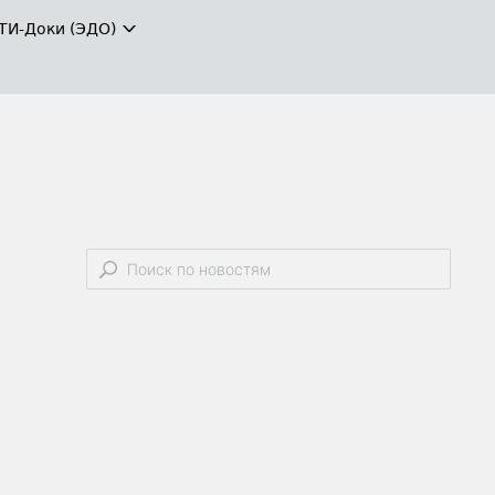
ТИ-Доки (ЭДО)