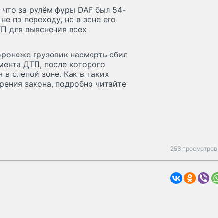
 что за рулём фуры DAF был 54-
е по переходу, но в зоне его
ТП для выяснения всех
оронеже грузовик насмерть сбил
мента ДТП, после которого
 в слепой зоне. Как в таких
рения закона, подробно читайте
253 просмотров 