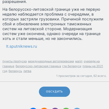
разрешения.
На белорусско-литовской границе уже не первую
неделю наблюдается проблема с очередями, в
которых застряли грузовики. Причиной послужили
сбой и обновление электронных таможенных
систем на литовской стороне. Модернизация
систем уже окончена, однако очереди на границе
хоть и стали меньше, но не закончились.
lt.sputniknews.ru
пункты пропуска
международные автоперевозки
мапп
очереди на
границе
белорусско-литовская граница
гпк беларуси
планы на 2021
год
беларусь
литва
1 просмотров за сегодня,
62 всего.
ОБСУДИТЬ