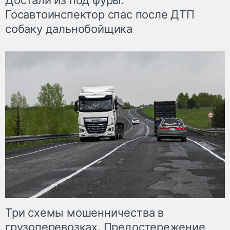
Достали из под фуры.
Госавтоинспектор спас после ДТП
собаку дальнобойщика
Три схемы мошенничества в
грузоперевозках. Предостережение