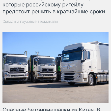
которые российскому ритейлу
предстоит решить в кратчайшие сроки
Склады и грузовые терминалы
Опасные бетономешалки из Китая. В