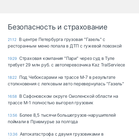
Безопасность и страхование
В центре Петербурга грузовая "Газель" с
21:12
ресторанным меню попала в ДТП с гужевой повозкой
Страховая компания "Пари" через суд в Туле
19:29
требует 29 млн руб. с автоперевозчика Kaz TralServiece
Под Чебоксарами на трассе М-7 в результате
18:22
столкновения с легковым авто перевернулась "Газель"
В Сафоновском округе Смоленской области на
16:58
трассе М-1 полностью выгорел грузовик
Более 8,5 тысячи большегрузов-нарушителей
13:56
поймали в Приамурье за полгода
Автокатастрофа с двумя грузовиками в
13:36