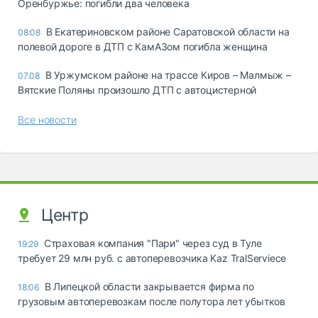
Оренбуржье: погибли два человека
В Екатериновском районе Саратовской области на
08:08
полевой дороге в ДТП с КамАЗом погибла женщина
В Уржумском районе на трассе Киров – Малмыж –
07.08
Вятские Поляны произошло ДТП с автоцистерной
Все новости
Центр
Страховая компания "Пари" через суд в Туле
19:29
требует 29 млн руб. с автоперевозчика Kaz TralServiece
В Липецкой области закрывается фирма по
18:06
грузовым автоперевозкам после полутора лет убытков