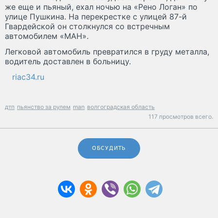
же еще и пьяный, ехал ночью на «Рено Логан» по
улице Пушкина. На перекрестке с улицей 87-й
Гвардейской он столкнулся со встречным
автомобилем «МАН».
Легковой автомобиль превратился в груду металла,
водитель доставлен в больницу.
riac34.ru
дтп
пьянство за рулем
man
волгоградская область
117 просмотров всего.
ОБСУДИТЬ