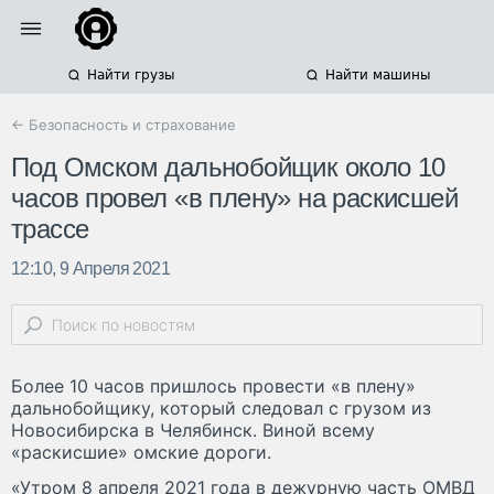
Найти грузы
Найти машины
← Безопасность и страхование
Под Омском дальнобойщик около 10
часов провел «в плену» на раскисшей
трассе
12:10, 9 Апреля 2021
Более 10 часов пришлось провести «в плену»
дальнобойщику, который следовал с грузом из
Новосибирска в Челябинск. Виной всему
«раскисшие» омские дороги.
«Утром 8 апреля 2021 года в дежурную часть ОМВД