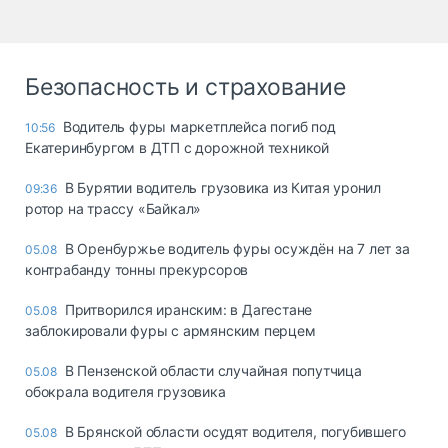
Безопасность и страхование
Водитель фуры маркетплейса погиб под
10:56
Екатеринбургом в ДТП с дорожной техникой
В Бурятии водитель грузовика из Китая уронил
09:36
ротор на трассу «Байкал»
В Оренбуржье водитель фуры осуждён на 7 лет за
05.08
контрабанду тонны прекурсоров
Притворился иранским: в Дагестане
05.08
заблокировали фуры с армянским перцем
В Пензенской области случайная попутчица
05.08
обокрала водителя грузовика
В Брянской области осудят водителя, погубившего
05.08