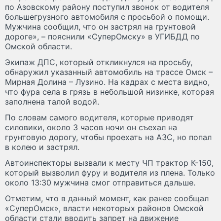
по Азовскому району поступил звонок от водителя
большегрузного автомобиля с просьбой о помощи.
Мужчина сообщил, что он застрял на грунтовой
дороге», – пояснили «СуперОмску» в УГИБДД по
Омской области.
Экипаж ДПС, который откликнулся на просьбу,
обнаружил указанный автомобиль на трассе Омск –
Мирная Долина – Лузино. На кадрах с места видно,
что фура села в грязь в небольшой низинке, которая
заполнена талой водой.
По словам самого водителя, которые приводят
силовики, около 3 часов ночи он съехал на
грунтовую дорогу, чтобы проехать на АЗС, но попал
в колею и застрял.
Автоинспекторы вызвали к месту ЧП трактор К-150,
который вызволил фуру и водителя из плена. Только
около 13:30 мужчина смог отправиться дальше.
Отметим, что в данный момент, как ранее сообщал
«СуперОмск», власти некоторых районов Омской
области стали вводить запрет на движение