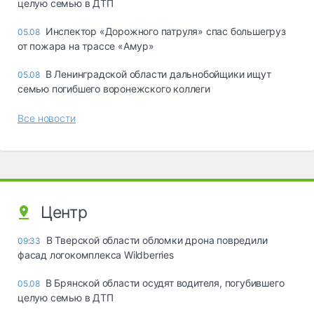
целую семью в ДТП
Инспектор «Дорожного патруля» спас большегруз
05.08
от пожара на трассе «Амур»
В Ленинградской области дальнобойщики ищут
05.08
семью погибшего воронежского коллеги
Все новости
Центр
В Тверской области обломки дрона повредили
09:33
фасад логокомплекса Wildberries
В Брянской области осудят водителя, погубившего
05.08
целую семью в ДТП