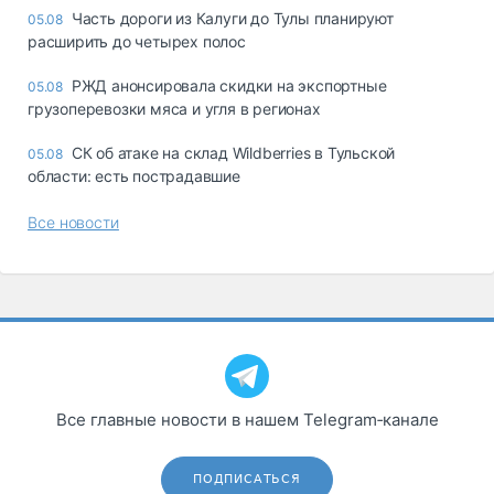
Часть дороги из Калуги до Тулы планируют
05.08
расширить до четырех полос
РЖД анонсировала скидки на экспортные
05.08
грузоперевозки мяса и угля в регионах
СК об атаке на склад Wildberries в Тульской
05.08
области: есть пострадавшие
Все новости
Все главные новости в нашем Telegram‑канале
ПОДПИСАТЬСЯ