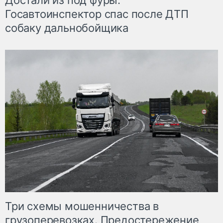
Достали из под фуры.
Госавтоинспектор спас после ДТП
собаку дальнобойщика
Три схемы мошенничества в
грузоперевозках. Предостережение