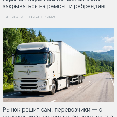
закрываться на ремонт и ребрендинг
Топливо, масла и автохимия
Рынок решит сам: перевозчики — о
перспективах нового китайского тягача