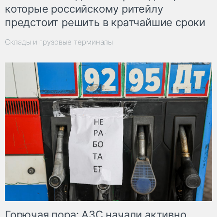
которые российскому ритейлу
предстоит решить в кратчайшие сроки
Склады и грузовые терминалы
Горючая пора: АЗС начали активно