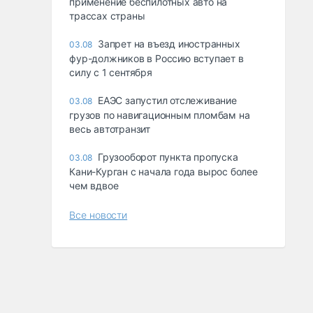
применение беспилотных авто на
трассах страны
Запрет на въезд иностранных
03.08
фур-должников в Россию вступает в
силу с 1 сентября
ЕАЭС запустил отслеживание
03.08
грузов по навигационным пломбам на
весь автотранзит
Грузооборот пункта пропуска
03.08
Кани-Курган с начала года вырос более
чем вдвое
Все новости