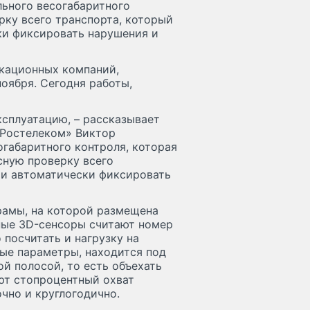
льного весогабаритного
рку всего транспорта, который
ки фиксировать нарушения и
икационных компаний,
ноября. Сегодня работы,
ксплуатацию, – рассказывает
«Ростелеком» Виктор
габаритного контроля, которая
сную проверку всего
, и автоматически фиксировать
рамы, на которой размещена
ные 3D-сенсоры считают номер
 посчитать и нагрузку на
ые параметры, находится под
ой полосой, то есть объехать
ют стопроцентный охват
чно и круглогодично.