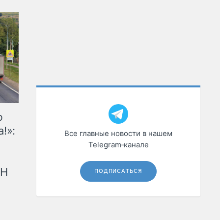
ю
!»:
Все главные новости в нашем
Telegram‑канале
рН
ПОДПИСАТЬСЯ