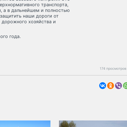
верхнормативного транспорта,
, а в дальнейшем и полностью
защитить наши дороги от
а дорожного хозяйства и
ого года.
174 просмотров 