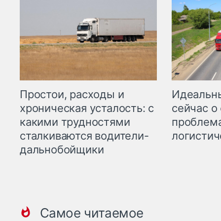
Простои, расходы и
Идеальн
хроническая усталость: с
сейчас о
какими трудностями
проблема
сталкиваются водители-
логистич
дальнобойщики
Самое читаемое