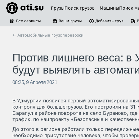
Грузы
Поиск грузов
Машины
Поиск м
Все сервисы
Ваши грузы
Добавить груз
← Автомобильные грузоперевозки
Против лишнего веса: в 
будут выявлять автомат
08:25, 9 Апреля 2021
В Удмуртии появился первый автоматизированный
контроля для большегрузов. Его построили на 31
Сарапул в районе поворота на село Бураново, гд
трафик, по нацпроекту «Безопасные и качественн
До этого в регионе работали только передвижные
необходимо присутствие человека, чтобы провер