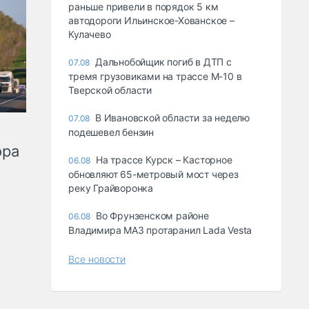
раньше привели в порядок 5 км
автодороги Ильинское-Хованское –
Кулачево
Дальнобойщик погиб в ДТП с
07.08
тремя грузовиками на трассе М-10 в
Тверской области
В Ивановской области за неделю
07.08
подешевел бензин
ора
На трассе Курск – Касторное
06.08
обновляют 65-метровый мост через
реку Грайворонка
Во Фрунзенском районе
06.08
Владимира МАЗ протаранил Lada Vesta
Все новости