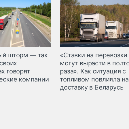
«Ставки на перевозки
ый шторм — так
могут вырасти в полт
 своих
раза». Как ситуация с
х говорят
топливом повлияла на
еские компании
доставку в Беларусь