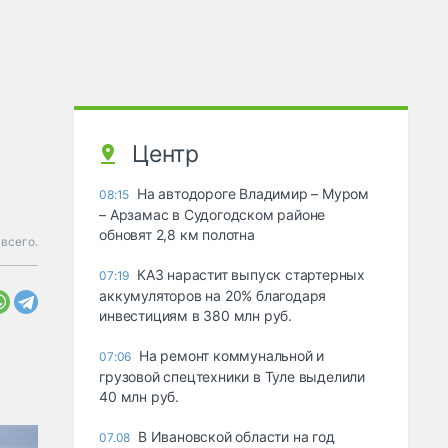
Центр
На автодороге Владимир – Муром
08:15
– Арзамас в Судогодском районе
обновят 2,8 км полотна
всего.
КАЗ нарастит выпуск стартерных
07:19
аккумуляторов на 20% благодаря
инвестициям в 380 млн руб.
На ремонт коммунальной и
07:06
грузовой спецтехники в Туле выделили
40 млн руб.
В Ивановской области на год
07.08