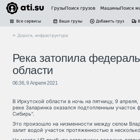
Грузы
Поиск грузов
Машины
Поиск м
Все сервисы
Ваши грузы
Добавить груз
← Дороги, инфраструктура
Река затопила федераль
области
06:36, 9 Апреля 2021
В Иркутской области в ночь на пятницу, 9 апреля
реке Заларинка оказался подтопленным участок 
Сибирь".
Это произошло на низменности между селом Вла
залит водой участок протяженностью в несколько