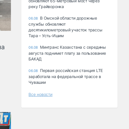
обновляют 65-метровый мост через
реку Грайворонка
В Омской области дорожные
06.08
службы обновляют
десятикилометровый участок трассы
Тара – Усть-Ишим
на
Минтранс Казахстана с середины
06.08
августа поднимет плату за пользование
БАКАД
Первая российская станция LTE
06.08
заработала на федеральной трассе в
Чувашии
Все новости