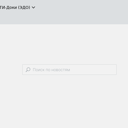
ТИ-Доки (ЭДО)