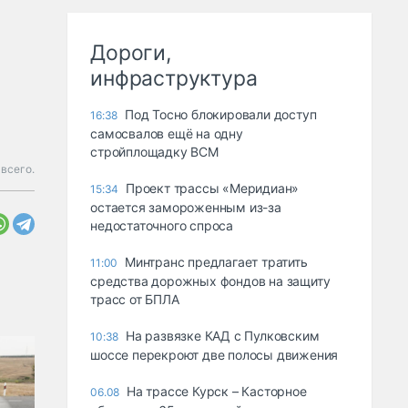
Дороги,
инфраструктура
Под Тосно блокировали доступ
16:38
самосвалов ещё на одну
стройплощадку ВСМ
всего.
Проект трассы «Меридиан»
15:34
остается замороженным из-за
недостаточного спроса
Минтранс предлагает тратить
11:00
средства дорожных фондов на защиту
трасс от БПЛА
На развязке КАД с Пулковским
10:38
шоссе перекроют две полосы движения
На трассе Курск – Касторное
06.08