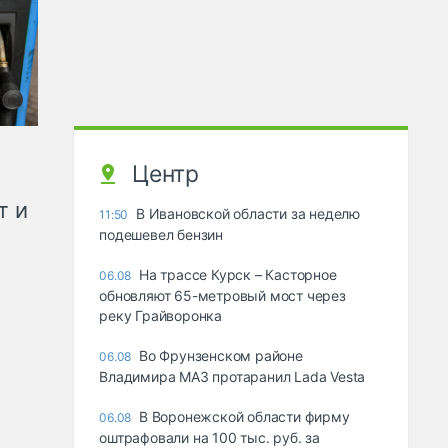
Центр
т и
В Ивановской области за неделю
11:50
подешевел бензин
На трассе Курск – Касторное
06.08
обновляют 65-метровый мост через
реку Грайворонка
Во Фрунзенском районе
06.08
Владимира МАЗ протаранил Lada Vesta
В Воронежской области фирму
06.08
оштрафовали на 100 тыс. руб. за