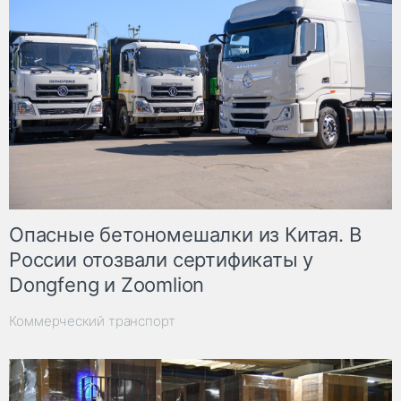
Опасные бетономешалки из Китая. В
России отозвали сертификаты у
Dongfeng и Zoomlion
Коммерческий транспорт