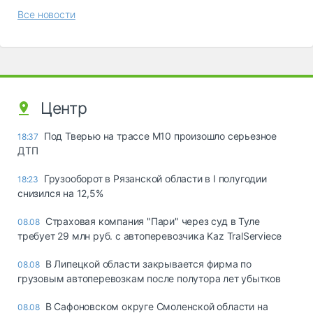
Все новости
Центр
Под Тверью на трассе М10 произошло серьезное
18:37
ДТП
Грузооборот в Рязанской области в I полугодии
18:23
снизился на 12,5%
Страховая компания "Пари" через суд в Туле
08.08
требует 29 млн руб. с автоперевозчика Kaz TralServiece
В Липецкой области закрывается фирма по
08.08
грузовым автоперевозкам после полутора лет убытков
В Сафоновском округе Смоленской области на
08.08