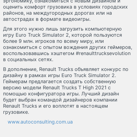
эргономику, ознакомиться с новым дизайном и
оценить комфорт грузовика в условиях городских
районов, на междугородных дорогах или на
автострадах в формате видеоигры.
Для этого нужно лишь загрузить компьютерную
игру Euro Truck Simulator 2, которой пользуются
более 9 млн. игроков по всему миру, или
ознакомиться с опытом вождения других геймеров,
воспользовавшись хэштегом #renaulttrucksevolution
в социальных сетях.
В дополнение, Renault Trucks объявляет конкурс по
дизайну в рамках игры Euro Truck Simulator 2.
Геймерам предлагается создать собственную
версию модели Renault Trucks T High 2021 с
помощью конфигуратора игры. Лучший дизайн
будет выбран командой дизайнеров компании
Renault Trucks и его воплотят в настоящем
грузовике.
www.autoconsulting.com.ua