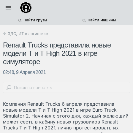
Найти грузы
Найти машины
← ЭДО, ИТ в логистике
Renault Trucks представила новые
модели T и T High 2021 в игре-
симуляторе
02:48, 9 Апреля 2021
Компания Renault Trucks 6 апреля представила
новые модели T и T High 2021 в игре Euro Truck
Simulator 2. Начиная с этого дня, каждый желающий
может сесть в кабину новых грузовиков Renault
Trucks T и T High 2021, лично протестировать их