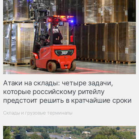
Атаки на склады: четыре задачи,
которые российскому ритейлу
предстоит решить в кратчайшие сроки
Склады и грузовые терминалы