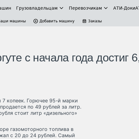
ашин
Грузовладельцам
Перевозчикам
АТИ-Доки
А
Ваши машины
Добавить машину
Заказы
гуте с начала года достиг 6
 7 копеек. Горючее 95-й марки
продается по 49 рублей за литр.
рубля стоит литр «дизельного»
торе газомоторного топлива в
жал с 20 до 24 рублей. Самый