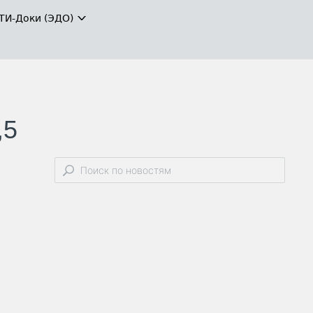
ТИ-Доки (ЭДО)
,5