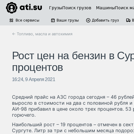
Грузы
Поиск грузов
Машины
Поиск м
Все сервисы
Ваши грузы
Добавить груз
← Топливо, масла и автохимия
Рост цен на бензин в Сур
процентов
16:24, 9 Апреля 2021
Средний прайс на АЗС города сегодня – 46 рублей
выросло в стоимости на два с половиной рубля и 
АИ-98 прибавил в цене около трех процентов. 53 
горючего.
Наибольший рост – 19 процентов – отмечен в сек
Сургуте. Литр за три с небольшим месяца подоро