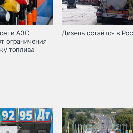
сети АЗС
Дизель остаётся в Ро
т ограничения
жу топлива