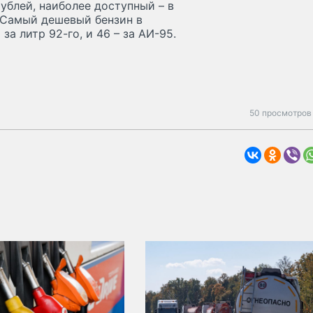
ублей, наиболее доступный – в
 Самый дешевый бензин в
а литр 92-го, и 46 – за АИ-95.
50 просмотров 