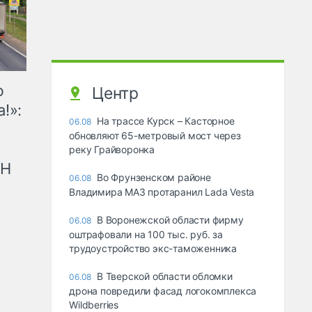
ю
Центр
!»:
На трассе Курск – Касторное
06.08
обновляют 65-метровый мост через
реку Грайворонка
рН
Во Фрунзенском районе
06.08
Владимира МАЗ протаранил Lada Vesta
В Воронежской области фирму
06.08
оштрафовали на 100 тыс. руб. за
трудоустройство экс-таможенника
В Тверской области обломки
06.08
дрона повредили фасад логокомплекса
Wildberries