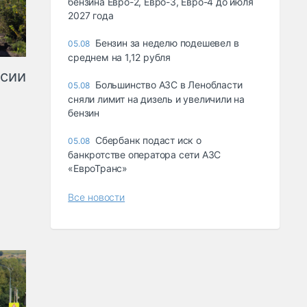
бензина Евро-2, Евро-3, Евро-4 до июля
2027 года
Бензин за неделю подешевел в
05.08
среднем на 1,12 рубля
ссии
Большинство АЗС в Ленобласти
05.08
сняли лимит на дизель и увеличили на
бензин
Сбербанк подаст иск о
05.08
банкротстве оператора сети АЗС
«ЕвроТранс»
Все новости