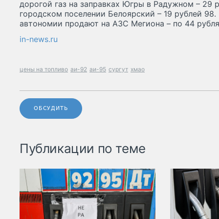
дорогой газ на заправках Югры в Радужном – 29 р
городском поселении Белоярский – 19 рублей 98.
автономии продают на АЗС Мегиона – по 44 рубля з
in-news.ru
цены на топливо
аи-92
аи-95
сургут
хмао
ОБСУДИТЬ
Публикации по теме