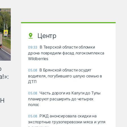
Центр
В Тверской области обломки
09:33
дрона повредили фасад логокомплекса
Wildberries
ю
В Брянской области осудят
05.08
!»:
водителя, погубившего целую семью в
ДТП
Часть дороги из Калуги до Тулы
05.08
планируют расширить до четырех
рН
полос
РЖД анонсировала скидки на
05.08
экспортные грузоперевозки мяса и угля