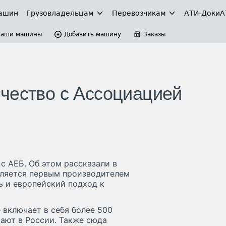
ашин
Грузовладельцам
Перевозчикам
АТИ-Доки
А
Ваши машины
Добавить машину
Заказы
чество с Ассоциацией
с АЕБ. Об этом рассказали в
вляется первым производителем
ь и европейский подход к
 включает в себя более 500
ают в России. Также сюда