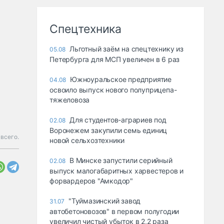
Спецтехника
Льготный заём на спецтехнику из
05.08
Петербурга для МСП увеличен в 6 раз
Южноуральское предприятие
04.08
освоило выпуск нового полуприцепа-
тяжеловоза
Для студентов-аграриев под
02.08
Воронежем закупили семь единиц
всего.
новой сельхозтехники
В Минске запустили серийный
02.08
выпуск малогабаритных харвестеров и
форвардеров "Амкодор"
"Туймазинский завод
31.07
автобетоновозов" в первом полугодии
увеличил чистый убыток в 2,2 раза