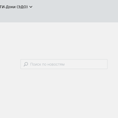
ТИ-Доки (ЭДО)