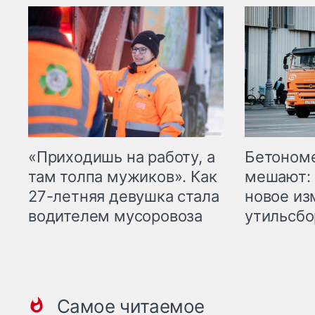
«Приходишь на работу, а
Бетоном
там толпа мужиков». Как
мешают: 
27-летняя девушка стала
новое из
водителем мусоровоза
утильсбо
Самое читаемое