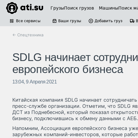
Грузы
Поиск грузов
Машины
Поиск м
Все сервисы
Ваши грузы
Добавить груз
← Спецтехника
SDLG начинает сотрудни
европейского бизнеса
13:04, 9 Апреля 2021
Китайская компания SDLG начинает сотрудничать 
пресс-службе организации. Отметим, что SDLG я
ДСТ из Поднебесной, который показал открытост
бизнесу, подключившись к обмену данными с АЕБ.
Напомним, Ассоциация европейского бизнеса уже
зарубежных компаний-инвесторов, которые работ