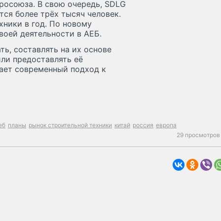
росоюза. В свою очередь, SDLG
тся более трёх тысяч человек.
хники в год. По новому
воей деятельности в АЕБ.
ть, составлять на их основе
ли предоставлять её
ает современный подход к
еб
планы
рынок строительной техники
китай
россия
европа
29 просмотров 