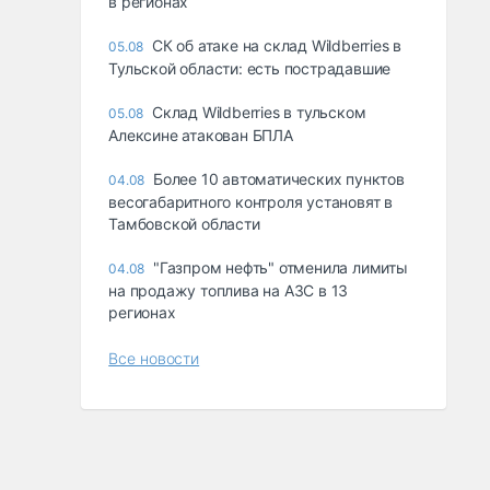
в регионах
СК об атаке на склад Wildberries в
05.08
Тульской области: есть пострадавшие
Склад Wildberries в тульском
05.08
Алексине атакован БПЛА
Более 10 автоматических пунктов
04.08
весогабаритного контроля установят в
Тамбовской области
"Газпром нефть" отменила лимиты
04.08
на продажу топлива на АЗС в 13
регионах
Все новости