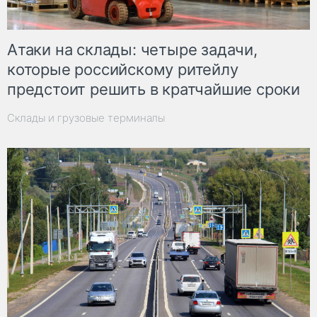
Атаки на склады: четыре задачи,
которые российскому ритейлу
предстоит решить в кратчайшие сроки
Склады и грузовые терминалы