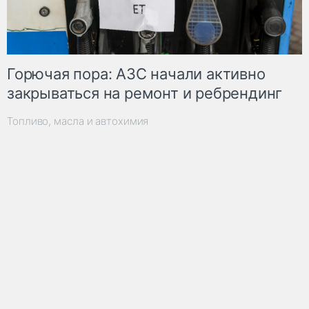
Горючая пора: АЗС начали активно
закрываться на ремонт и ребрендинг
Топливо, масла и автохимия