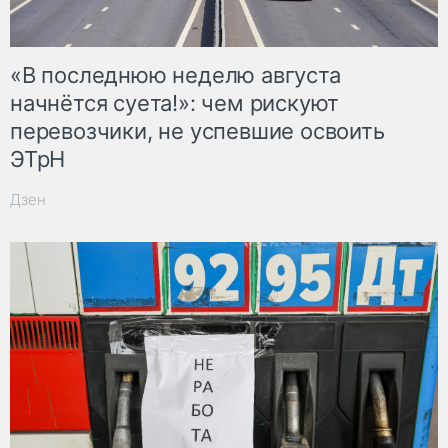
«В последнюю неделю августа
начнётся суета!»: чем рискуют
перевозчики, не успевшие освоить
ЭТрН
Дзен