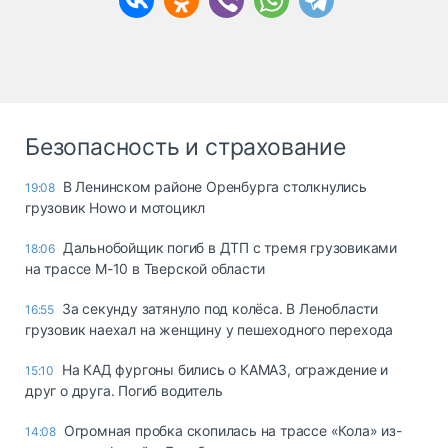
Безопасность и страхование
В Ленинском районе Оренбурга столкнулись
19:08
грузовик Howo и мотоцикл
Дальнобойщик погиб в ДТП с тремя грузовиками
18:06
на трассе М-10 в Тверской области
За секунду затянуло под колёса. В Ленобласти
16:55
грузовик наехал на женщину у пешеходного перехода
На КАД фургоны бились о КАМАЗ, ограждение и
15:10
друг о друга. Погиб водитель
Огромная пробка скопилась на трассе «Кола» из-
14:08