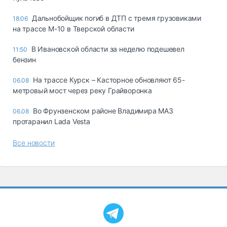
Дальнобойщик погиб в ДТП с тремя грузовиками
18:06
на трассе М-10 в Тверской области
В Ивановской области за неделю подешевел
11:50
бензин
На трассе Курск – Касторное обновляют 65-
06.08
метровый мост через реку Грайворонка
Во Фрунзенском районе Владимира МАЗ
06.08
протаранил Lada Vesta
Все новости