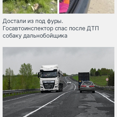
Достали из под фуры.
Госавтоинспектор спас после ДТП
собаку дальнобойщика