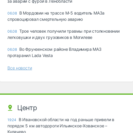
за аварии с фурой в Ленобласти
В Мордовии на трассе М-5 водитель МАЗа
06.08
спровоцировал смертельную аварию
Трое человек получили травмы при столкновении
06.08
легковушки и двух грузовиков в Могилеве
Во Фрунзенском районе Владимира МАЗ
06.08
протаранил Lada Vesta
Все новости
Центр
В Ивановской области на год раньше привели в
19:24
порядок 5 км автодороги Ильинское-Хованское –
Кулачево