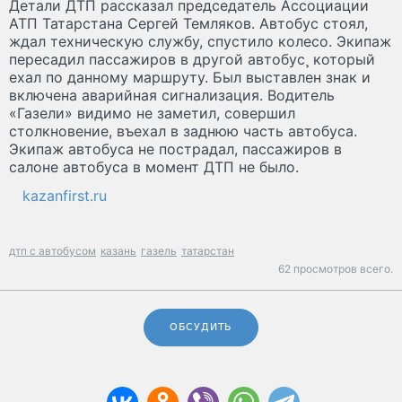
Детали ДТП рассказал председатель Ассоциации
АТП Татарстана Сергей Темляков. Автобус стоял,
ждал техническую службу, спустило колесо. Экипаж
пересадил пассажиров в другой автобус¸ который
ехал по данному маршруту. Был выставлен знак и
включена аварийная сигнализация. Водитель
«Газели» видимо не заметил, совершил
столкновение, въехал в заднюю часть автобуса.
Экипаж автобуса не пострадал, пассажиров в
салоне автобуса в момент ДТП не было.
kazanfirst.ru
дтп с автобусом
казань
газель
татарстан
62 просмотров всего.
ОБСУДИТЬ