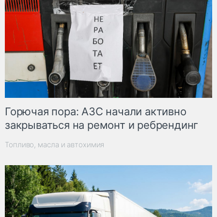
Горючая пора: АЗС начали активно
закрываться на ремонт и ребрендинг
Топливо, масла и автохимия