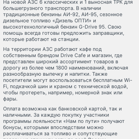
На новой АЗС 6 классических и 1 выносная ТРК для
большегрузного транспорта. В наличии
традиционные бензины АИ-92, АИ-95, сезонное
дизельное топливо «Дизель ОПТИ» и
высокотехнологичный бензин G-Drive 95. Свою
помощь всегда готовы предложить заправщики,
которые работают на станции.
На территории АЗС работают кафе под
собственным брендом Drive Cafe и магазин, где
представлен широкий ассортимент товаров в
дорогу из более чем 1800 наименований, включая
разнообразную выпечку и напитки. Также
посетители могут воспользоваться бесплатным Wi-
Fi, подкачкой шин и краном с технической водой,
чтобы протереть, например, номерной знак или
фары.
Оплата возможна как банковской картой, так и
наличными. За каждую покупку участники
программы лояльности «Нам по пути» получают
бонусы, которыми впоследствии можно
расплачиваться за топливо и сопутствующие