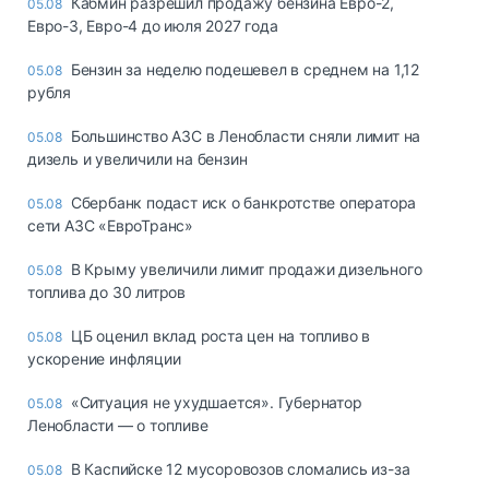
Кабмин разрешил продажу бензина Евро-2,
05.08
Евро-3, Евро-4 до июля 2027 года
Бензин за неделю подешевел в среднем на 1,12
05.08
рубля
Большинство АЗС в Ленобласти сняли лимит на
05.08
дизель и увеличили на бензин
Сбербанк подаст иск о банкротстве оператора
05.08
сети АЗС «ЕвроТранс»
В Крыму увеличили лимит продажи дизельного
05.08
топлива до 30 литров
ЦБ оценил вклад роста цен на топливо в
05.08
ускорение инфляции
«Ситуация не ухудшается». Губернатор
05.08
Ленобласти — о топливе
В Каспийске 12 мусоровозов сломались из-за
05.08