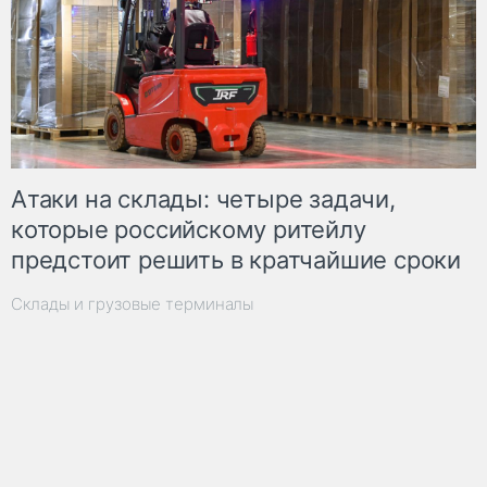
Атаки на склады: четыре задачи,
которые российскому ритейлу
предстоит решить в кратчайшие сроки
Склады и грузовые терминалы