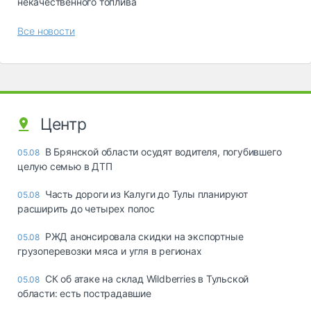
некачественного топлива
Все новости
Центр
В Брянской области осудят водителя, погубившего
05.08
целую семью в ДТП
Часть дороги из Калуги до Тулы планируют
05.08
расширить до четырех полос
РЖД анонсировала скидки на экспортные
05.08
грузоперевозки мяса и угля в регионах
СК об атаке на склад Wildberries в Тульской
05.08
области: есть пострадавшие