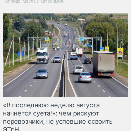
Топливо, масла и автохимия
«В последнюю неделю августа
начнётся суета!»: чем рискуют
перевозчики, не успевшие освоить
ЭТрН