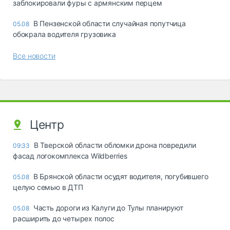
заблокировали фуры с армянским перцем
В Пензенской области случайная попутчица
05.08
обокрала водителя грузовика
Все новости
Центр
В Тверской области обломки дрона повредили
09:33
фасад логокомплекса Wildberries
В Брянской области осудят водителя, погубившего
05.08
целую семью в ДТП
Часть дороги из Калуги до Тулы планируют
05.08
расширить до четырех полос