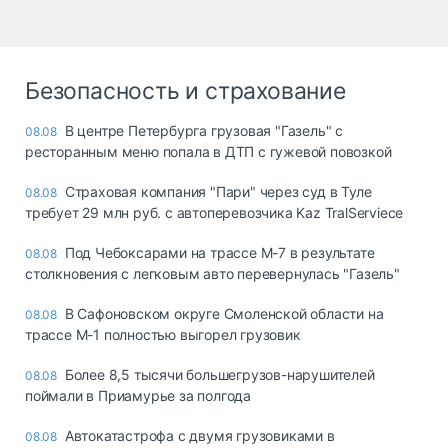
Безопасность и страхование
В центре Петербурга грузовая "Газель" с
08.08
ресторанным меню попала в ДТП с гужевой повозкой
Страховая компания "Пари" через суд в Туле
08.08
требует 29 млн руб. с автоперевозчика Kaz TralServiece
Под Чебоксарами на трассе М-7 в результате
08.08
столкновения с легковым авто перевернулась "Газель"
В Сафоновском округе Смоленской области на
08.08
трассе М-1 полностью выгорел грузовик
Более 8,5 тысячи большегрузов-нарушителей
08.08
поймали в Приамурье за полгода
Автокатастрофа с двумя грузовиками в
08.08