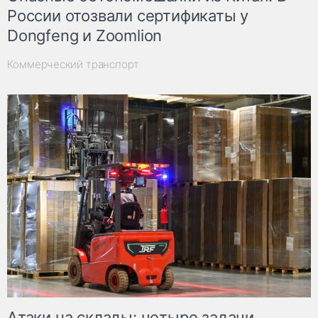
России отозвали сертификаты у
Dongfeng и Zoomlion
Коммерческий транспорт
Атаки на склады: четыре задачи,