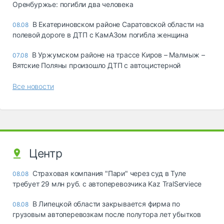
Оренбуржье: погибли два человека
В Екатериновском районе Саратовской области на
08.08
полевой дороге в ДТП с КамАЗом погибла женщина
В Уржумском районе на трассе Киров – Малмыж –
07.08
Вятские Поляны произошло ДТП с автоцистерной
Все новости
Центр
Страховая компания "Пари" через суд в Туле
08.08
требует 29 млн руб. с автоперевозчика Kaz TralServiece
В Липецкой области закрывается фирма по
08.08
грузовым автоперевозкам после полутора лет убытков