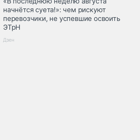
«В последнюю неделю августа
начнётся суета!»: чем рискуют
перевозчики, не успевшие освоить
ЭТрН
Дзен