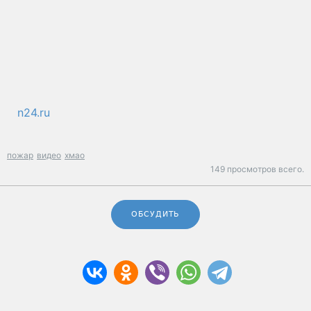
n24.ru
пожар
видео
хмао
149 просмотров всего.
ОБСУДИТЬ