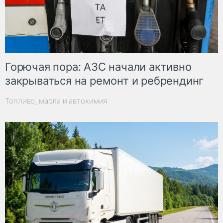
Горючая пора: АЗС начали активно
закрываться на ремонт и ребрендинг
Топливо, масла и автохимия