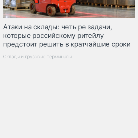
Атаки на склады: четыре задачи,
которые российскому ритейлу
предстоит решить в кратчайшие сроки
Склады и грузовые терминалы