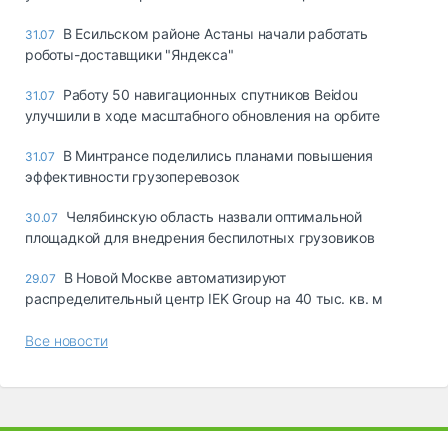
В Есильском районе Астаны начали работать
31.07
роботы-доставщики "Яндекса"
Работу 50 навигационных спутников Beidou
31.07
улучшили в ходе масштабного обновления на орбите
В Минтрансе поделились планами повышения
31.07
эффективности грузоперевозок
Челябинскую область назвали оптимальной
30.07
площадкой для внедрения беспилотных грузовиков
В Новой Москве автоматизируют
29.07
распределительный центр IEK Group на 40 тыс. кв. м
Все новости