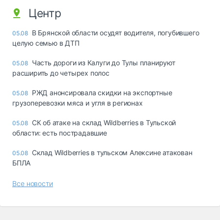
Центр
В Брянской области осудят водителя, погубившего
05.08
целую семью в ДТП
Часть дороги из Калуги до Тулы планируют
05.08
расширить до четырех полос
РЖД анонсировала скидки на экспортные
05.08
грузоперевозки мяса и угля в регионах
СК об атаке на склад Wildberries в Тульской
05.08
области: есть пострадавшие
Склад Wildberries в тульском Алексине атакован
05.08
БПЛА
Все новости