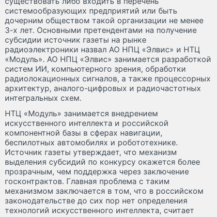
существовать либо входить в перечень
системообразующих предприятий или быть
дочерним обществом такой организации не менее
3-х лет. Основными претендентами на получение
субсидии источник газеты на рынке
радиоэлектроники назвал АО НПЦ «Элвис» и НТЦ
«Модуль». АО НПЦ «Элвис» занимается разработкой
систем ИИ, компьютерного зрения, обработки
радиолокационных сигналов, а также процессорных
архитектур, аналого-цифровых и радиочастотных
интегральных схем.
НТЦ «Модуль» занимается внедрением
искусственного интеллекта и российской
компонентной базы в сферах навигации,
беспилотных автомобилях и робототехнике.
Источник газеты утверждает, что механизм
выделения субсидий по конкурсу окажется более
прозрачным, чем поддержка через заключение
госконтрактов. Главная проблема с таким
механизмом заключается в том, что в российском
законодательстве до сих пор нет определения
технологий искусственного интеллекта, считает