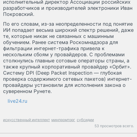
исполнительный директор Ассоциации российских
разработчиков и производителей электроники Иван
Покровский.
По его словам, из-за неопределенности под понятие
ИИ попадает весьма широкий спектр решений, даже
те, которые никак не связанных с машинным
обучением. Ранее система Роскомнадзора для
фильтрации интернет-трафика привела к
нескольким сбоям у провайдеров. С проблемами
столкнулись главные сотовые операторы страны, а
также крупный корпоративный провайдер «Орбит».
Систему DPI (Deep Packet Inspection — глубокая
проверка содержимого сетевых пакетов) интернет-
провайдеры установили для исполнения закона о
суверенном Рунете.
live24.ru
искусственный интеллект
минпромторг
субсидии
53 просмотров всего.